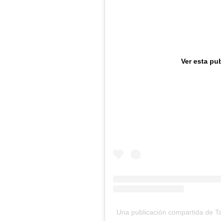
Ver esta pu
Una publicación compartida de T