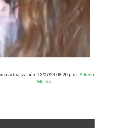
tima actualización:
13/07/23 08:20 pm
|
Alfredo
Molina