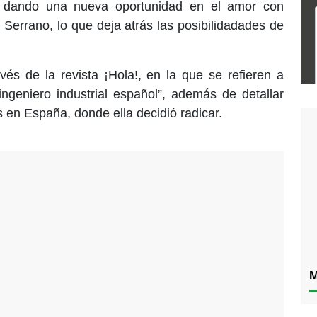
á dando una nueva oportunidad en el amor con
l Serrano, lo que deja atrás las posibilidadades de
avés de la revista ¡Hola!, en la que se refieren a
ngeniero industrial español”, además de detallar
s en España, donde ella decidió radicar.
M