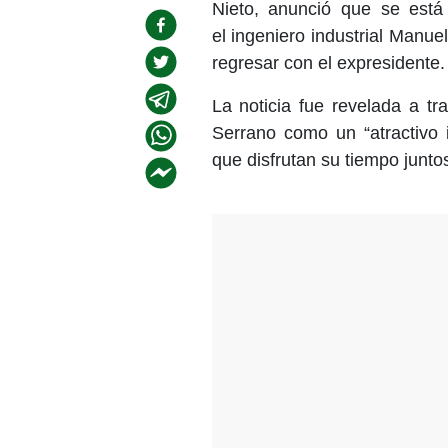
Nieto, anunció que se est
el ingeniero industrial Manue
regresar con el expresidente.
La noticia fue revelada a tr
Serrano como un “atractivo i
que disfrutan su tiempo junto