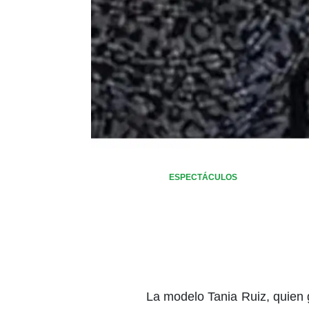
ESPECTÁCULOS
La modelo Tania Ruiz, quien 