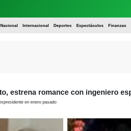
Nacional
Internacional
Deportes
Espectáculos
Finanzas
eto, estrena romance con ingeniero es
l expresidente en enero pasado