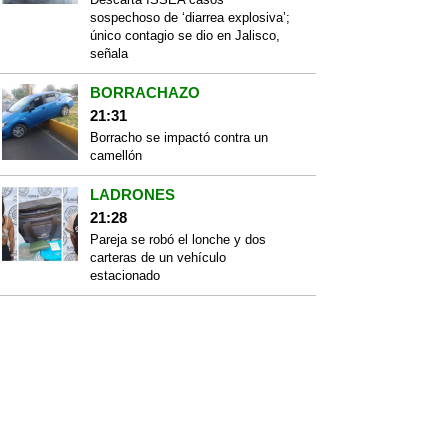
sospechoso de ‘diarrea explosiva’;
único contagio se dio en Jalisco,
señala
BORRACHAZO
21:31
Borracho se impactó contra un
camellón
LADRONES
21:28
Pareja se robó el lonche y dos
carteras de un vehículo
estacionado