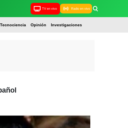
TV en vivo
Radio en vivo
Tecnociencia
Opinión
Investigaciones
pañol