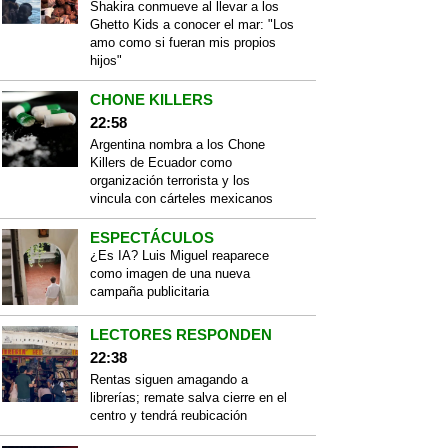
Shakira conmueve al llevar a los
Ghetto Kids a conocer el mar: "Los
amo como si fueran mis propios
hijos"
CHONE KILLERS
22:58
Argentina nombra a los Chone
Killers de Ecuador como
organización terrorista y los
vincula con cárteles mexicanos
ESPECTÁCULOS
¿Es IA? Luis Miguel reaparece
como imagen de una nueva
campaña publicitaria
LECTORES RESPONDEN
22:38
Rentas siguen amagando a
librerías; remate salva cierre en el
centro y tendrá reubicación