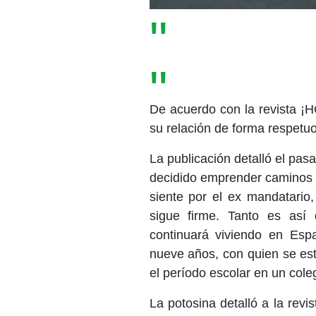
​De acuerdo con la revista ¡
su relación de forma respetuo
La publicación detalló el pa
decidido emprender caminos p
siente por el ex mandatario,
sigue firme. Tanto es así
continuará viviendo en Espa
nueve años, con quien se es
el período escolar en un coleg
La potosina detalló a la revi