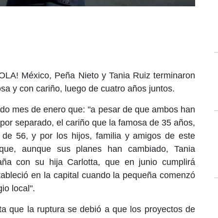
HOLA! México, Peña Nieto y Tania Ruiz terminaron
sa y con cariño, luego de cuatro años juntos.
sado mes de enero que: "a pesar de que ambos han
or separado, el cariño que la famosa de 35 años,
 de 56, y por los hijos, familia y amigos de este
 que, aunque sus planes han cambiado, Tania
ña con su hija Carlotta, que en junio cumplirá
tableció en la capital cuando la pequeña comenzó
io local".
sta que la ruptura se debió a que los proyectos de