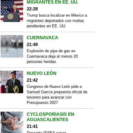
MIGRANTES EN EE. UU.
22:28
Trump busca localizar en México a
migrantes deportados con multas
pendientes en EE. UU.
CUERNAVACA
21:49
Explosión de pipa de gas en
Cuernavaca deja al menos 20
personas heridas
NUEVO LEÓN
21:42
Congreso de Nuevo León pide a
Samuel García propuesta oficial de
tesorero para avanzar con
Presupuesto 2027
CYCLOSPORIASIS EN
AGUASCALIENTES
21:41
Descarta ISSEA casos