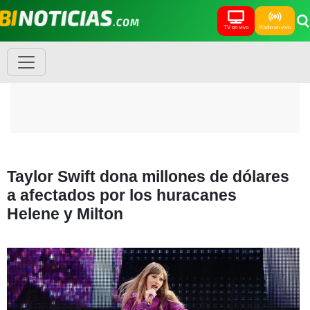
TV en vivo
Radio en vivo
Taylor Swift dona millones de dólares
a afectados por los huracanes
Helene y Milton