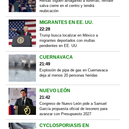
Rentas siguen amagando a librerías; remate
salva cierre en el centro y tendrá
reubicación
MIGRANTES EN EE. UU.
22:28
Trump busca localizar en México a
migrantes deportados con multas
pendientes en EE. UU.
CUERNAVACA
21:49
Explosión de pipa de gas en Cuernavaca
deja al menos 20 personas heridas
NUEVO LEÓN
21:42
Congreso de Nuevo León pide a Samuel
García propuesta oficial de tesorero para
avanzar con Presupuesto 2027
CYCLOSPORIASIS EN