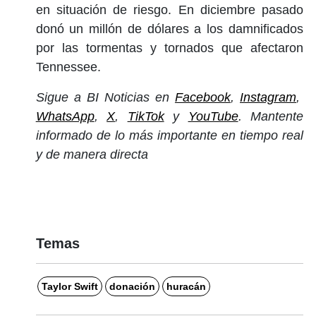
en situación de riesgo. En diciembre pasado
donó un millón de dólares a los damnificados
por las tormentas y tornados que afectaron
Tennessee.
Sigue a BI Noticias en
Facebook
,
Instagram
,
WhatsApp
,
X
,
TikTok
y
YouTube
. Mantente
informado de lo más importante en tiempo real
y de manera directa
Temas
Taylor Swift
donación
huracán