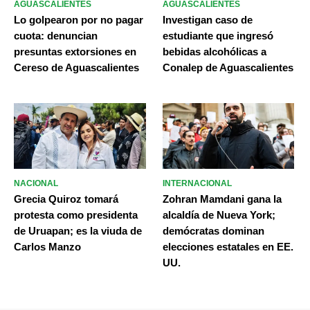
AGUASCALIENTES
AGUASCALIENTES
Lo golpearon por no pagar
Investigan caso de
cuota: denuncian
estudiante que ingresó
presuntas extorsiones en
bebidas alcohólicas a
Cereso de Aguascalientes
Conalep de Aguascalientes
NACIONAL
INTERNACIONAL
Grecia Quiroz tomará
Zohran Mamdani gana la
protesta como presidenta
alcaldía de Nueva York;
de Uruapan; es la viuda de
demócratas dominan
Carlos Manzo
elecciones estatales en EE.
UU.