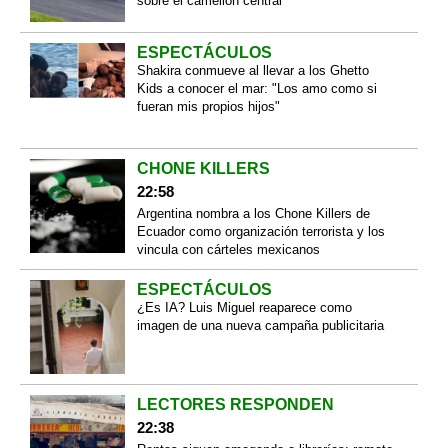
sobre el camellón central
ESPECTÁCULOS
Shakira conmueve al llevar a los Ghetto
Kids a conocer el mar: "Los amo como si
fueran mis propios hijos"
CHONE KILLERS
22:58
Argentina nombra a los Chone Killers de
Ecuador como organización terrorista y los
vincula con cárteles mexicanos
ESPECTÁCULOS
¿Es IA? Luis Miguel reaparece como
imagen de una nueva campaña publicitaria
LECTORES RESPONDEN
22:38