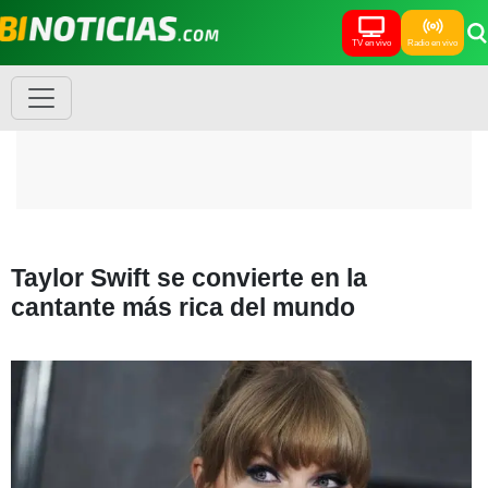
TV en vivo
Radio en vivo
Taylor Swift se convierte en la
cantante más rica del mundo