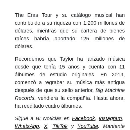
The Eras Tour y su catálogo musical han
contribuido a su riqueza con 1.200 millones de
dólares, mientras que su cartera de bienes
raíces habría aportado 125 millones de
dólares.
Recordemos que Taylor ha lanzado música
desde que tenía 15 años y cuenta con 11
álbumes de estudio originales. En 2019,
comenzó a regrabar su música más antigua
después de que su sello anterior,
Big Machine
Records
, vendiera la compañía. Hasta ahora,
ha reeditado cuatro álbumes.
Sigue a BI Noticias en
Facebook
,
Instagram
,
WhatsApp
,
X
,
TikTok
y
YouTube
. Mantente