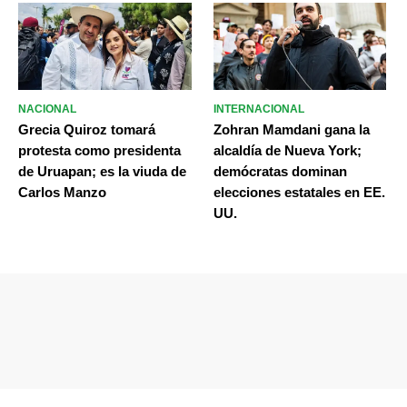
NACIONAL
INTERNACIONAL
Grecia Quiroz tomará
Zohran Mamdani gana la
protesta como presidenta
alcaldía de Nueva York;
de Uruapan; es la viuda de
demócratas dominan
Carlos Manzo
elecciones estatales en EE.
UU.