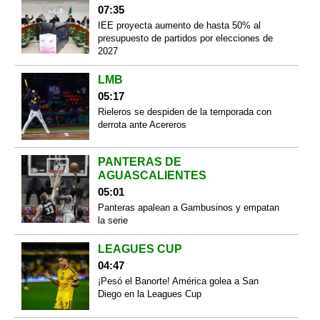
07:35
IEE proyecta aumento de hasta 50% al
presupuesto de partidos por elecciones de
2027
LMB
05:17
Rieleros se despiden de la temporada con
derrota ante Acereros
PANTERAS DE
AGUASCALIENTES
05:01
Panteras apalean a Gambusinos y empatan
la serie
LEAGUES CUP
04:47
¡Pesó el Banorte! América golea a San
Diego en la Leagues Cup