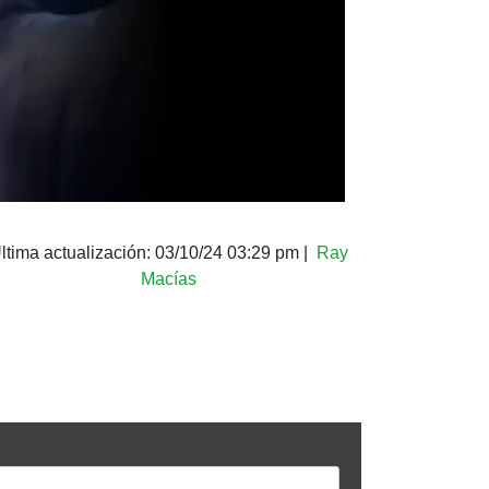
ltima actualización:
03/10/24 03:29 pm
|
Ray
Macías