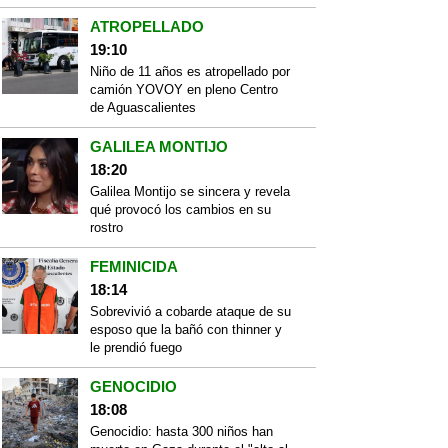
ATROPELLADO
19:10
Niño de 11 años es atropellado por
camión YOVOY en pleno Centro
de Aguascalientes
GALILEA MONTIJO
18:20
Galilea Montijo se sincera y revela
qué provocó los cambios en su
rostro
FEMINICIDA
18:14
Sobrevivió a cobarde ataque de su
esposo que la bañó con thinner y
le prendió fuego
GENOCIDIO
18:08
Genocidio: hasta 300 niños han