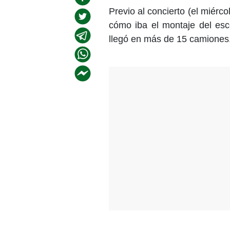
Previo al concierto (el miérc
cómo iba el montaje del esce
llegó en más de 15 camiones