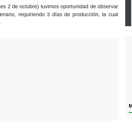
oles 2 de octubre) tuvimos oportunidad de observar
nario, requiriendo 3 días de producción, la cual
.
M