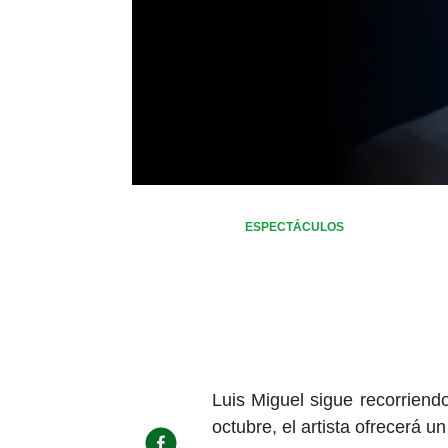
ESPECTÁCULOS
Luis Miguel sigue recorriend
octubre, el artista ofrecerá u