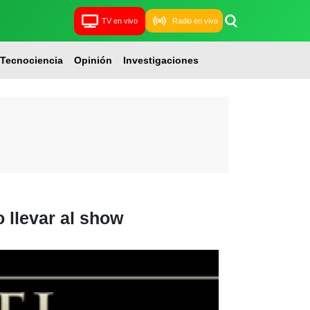
TV en vivo
Radio en vivo
Tecnociencia
Opinión
Investigaciones
 llevar al show