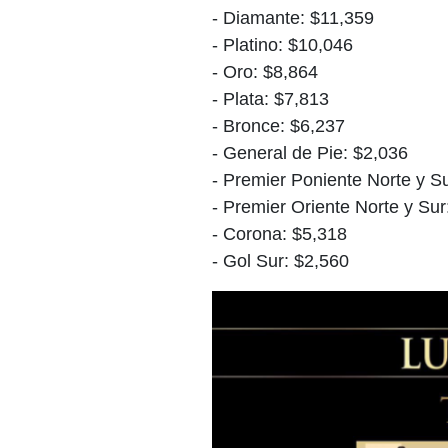
- Diamante: $11,359
- Platino: $10,046
- Oro: $8,864
- Plata: $7,813
- Bronce: $6,237
- General de Pie: $2,036
- Premier Poniente Norte y S
- Premier Oriente Norte y Sur
- Corona: $5,318
- Gol Sur: $2,560