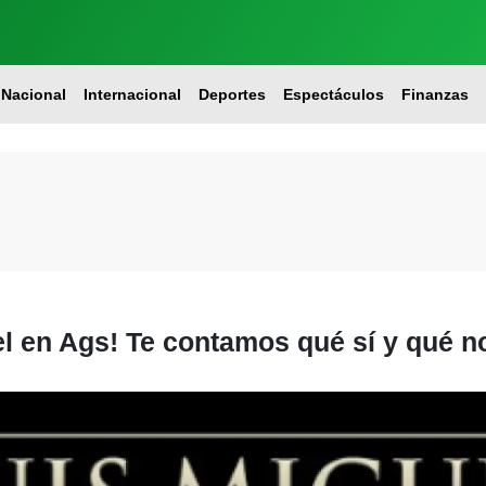
Nacional
Internacional
Deportes
Espectáculos
Finanzas
el en Ags! Te contamos qué sí y qué no