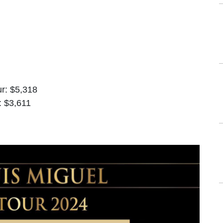
ur: $5,318
: $3,611