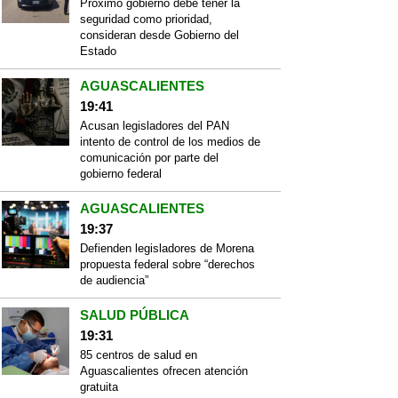
Próximo gobierno debe tener la
seguridad como prioridad,
consideran desde Gobierno del
Estado
AGUASCALIENTES
19:41
Acusan legisladores del PAN
intento de control de los medios de
comunicación por parte del
gobierno federal
AGUASCALIENTES
19:37
Defienden legisladores de Morena
propuesta federal sobre “derechos
de audiencia”
SALUD PÚBLICA
19:31
85 centros de salud en
Aguascalientes ofrecen atención
gratuita