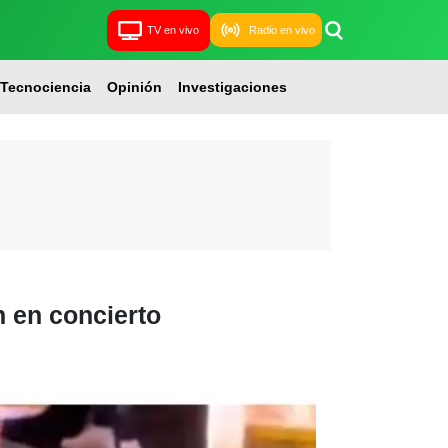
TV en vivo
Radio en vivo
Tecnociencia
Opinión
Investigaciones
n en concierto