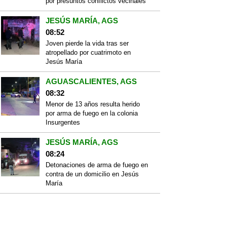
por presuntos conflictos vecinales
JESÚS MARÍA, AGS
08:52
Joven pierde la vida tras ser
atropellado por cuatrimoto en
Jesús María
AGUASCALIENTES, AGS
08:32
Menor de 13 años resulta herido
por arma de fuego en la colonia
Insurgentes
JESÚS MARÍA, AGS
08:24
Detonaciones de arma de fuego en
contra de un domicilio en Jesús
María