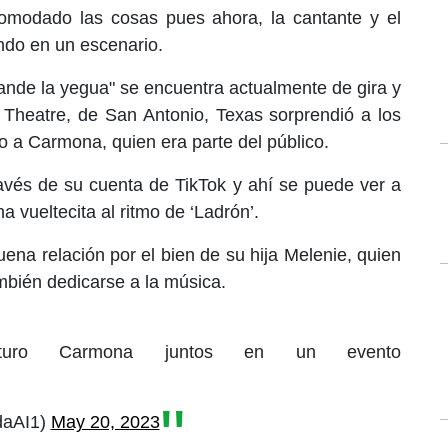
omodado las cosas pues ahora, la cantante y el
ando en un escenario.
rande la yegua" se encuentra actualmente de gira y
 Theatre, de San Antonio, Texas sorprendió a los
io a Carmona, quien era parte del público.
través de su cuenta de TikTok y ahí se puede ver a
vueltecita al ritmo de ‘Ladrón’.
ena relación por el bien de su hija Melenie, quien
mbién dedicarse a la música.
Arturo Carmona juntos en un evento
daAI1)
May 20, 2023