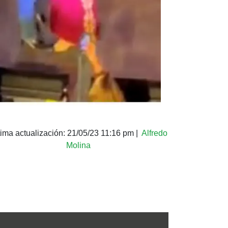
tima actualización:
21/05/23 11:16 pm
|
Alfredo
Molina