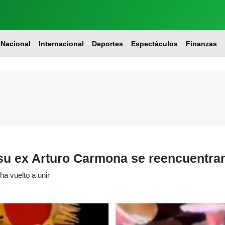
Nacional
Internacional
Deportes
Espectáculos
Finanzas
y su ex Arturo Carmona se reencuentra
ha vuelto a unir