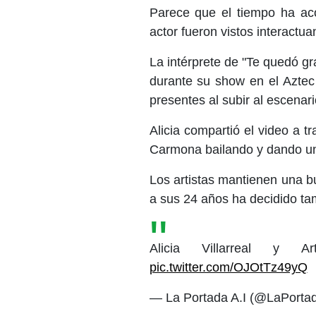
Parece que el tiempo ha ac
actor fueron vistos interactu
La intérprete de "Te quedó g
durante su show en el Aztec
presentes al subir al escenar
Alicia compartió el video a 
Carmona bailando y dando una 
Los artistas mantienen una bu
a sus 24 años ha decidido ta
Alicia Villarreal y 
pic.twitter.com/OJOtTz49yQ
— La Portada A.I (@LaPorta