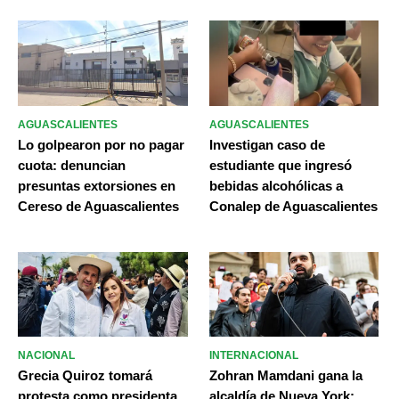
AGUASCALIENTES
AGUASCALIENTES
Lo golpearon por no pagar
Investigan caso de
cuota: denuncian
estudiante que ingresó
presuntas extorsiones en
bebidas alcohólicas a
Cereso de Aguascalientes
Conalep de Aguascalientes
NACIONAL
INTERNACIONAL
Grecia Quiroz tomará
Zohran Mamdani gana la
protesta como presidenta
alcaldía de Nueva York;