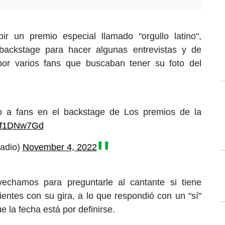
r un premio especial llamado "orgullo latino",
backstage para hacer algunas entrevistas y de
por varios fans que buscaban tener su foto del
 a fans en el backstage de Los premios de la
cPf1DNw7Gd
Radio)
November 4, 2022
echamos para preguntarle al cantante si tiene
ientes con su gira, a lo que respondió con un "sí"
 la fecha está por definirse.