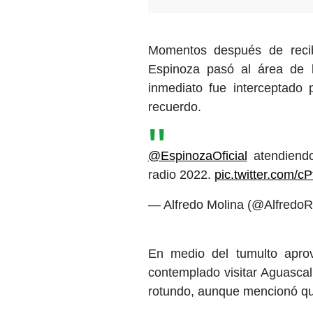
Momentos después de recibi
Espinoza pasó al área de 
inmediato fue interceptado 
recuerdo.
@EspinozaOficial
atendiendo
radio 2022.
pic.twitter.com/
— Alfredo Molina (@Alfredo
En medio del tumulto aprov
contemplado visitar Aguascal
rotundo, aunque mencionó que