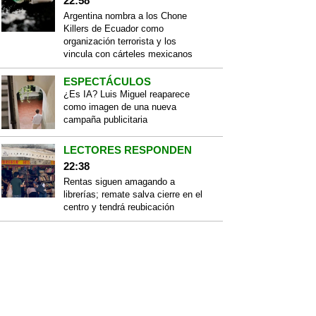
22:58
Argentina nombra a los Chone
Killers de Ecuador como
organización terrorista y los
vincula con cárteles mexicanos
ESPECTÁCULOS
¿Es IA? Luis Miguel reaparece
como imagen de una nueva
campaña publicitaria
LECTORES RESPONDEN
22:38
Rentas siguen amagando a
librerías; remate salva cierre en el
centro y tendrá reubicación