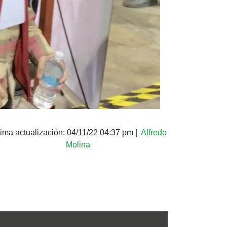
tima actualización:
04/11/22 04:37 pm
|
Alfredo
Molina