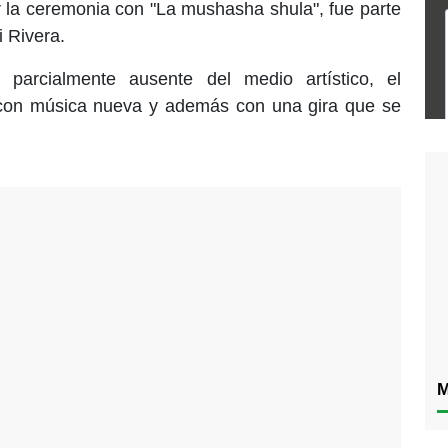
 la ceremonia con "La mushasha shula", fue parte
 Rivera.
parcialmente ausente del medio artístico, el
 con música nueva y además con una gira que se
M