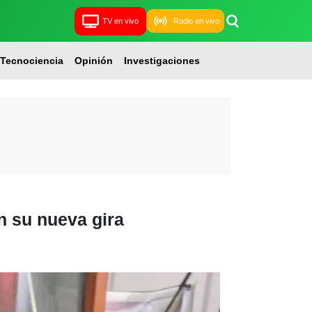
TV en vivo
Radio en vivo
Tecnociencia
Opinión
Investigaciones
n su nueva gira