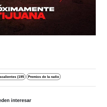
calientes (195
Premios de la radio
eden interesar