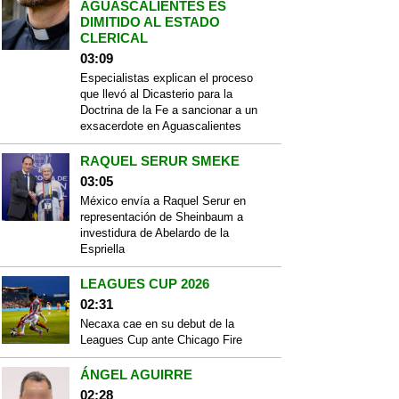
AGUASCALIENTES ES
DIMITIDO AL ESTADO
CLERICAL
03:09
Especialistas explican el proceso
que llevó al Dicasterio para la
Doctrina de la Fe a sancionar a un
exsacerdote en Aguascalientes
RAQUEL SERUR SMEKE
03:05
México envía a Raquel Serur en
representación de Sheinbaum a
investidura de Abelardo de la
Espriella
LEAGUES CUP 2026
02:31
Necaxa cae en su debut de la
Leagues Cup ante Chicago Fire
ÁNGEL AGUIRRE
02:28