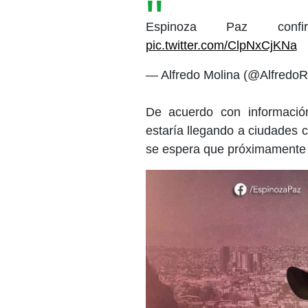
Espinoza Paz confir
pic.twitter.com/ClpNxCjKNa
— Alfredo Molina (@Alfredo
De acuerdo con informació
estaría llegando a ciudades
se espera que próximamente 