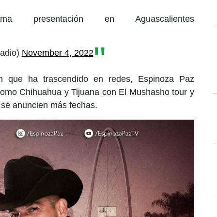
ma presentación en Aguascalientes
Radio)
November 4, 2022
n que ha trascendido en redes, Espinoza Paz
 como Chihuahua y Tijuana con El Mushasho tour y
se anuncien más fechas.