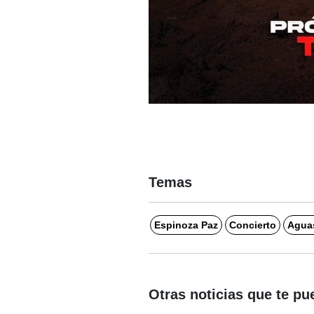
Temas
Espinoza Paz
Concierto
Aguas
Otras noticias que te pu