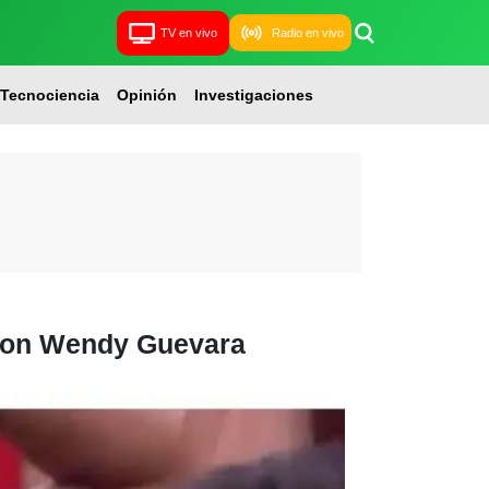
TV en vivo
Radio en vivo
Tecnociencia
Opinión
Investigaciones
 con Wendy Guevara