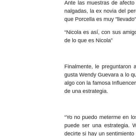
Ante las muestras de afecto
nalgadas, la ex novia del pe
que Porcella es muy "llevado"
“Nicola es así, con sus amig
de lo que es Nicola”
Finalmente, le preguntaron 
gusta Wendy Guevara a lo que
algo con la famosa Influence
de una estrategia.
“Yo no puedo meterme en los
puede ser una estrategia. W
decirte si hay un sentimient