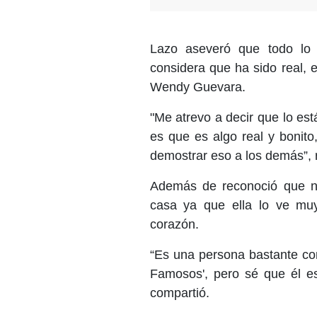
Lazo aseveró que todo lo q
considera que ha sido real,
Wendy Guevara.
"Me atrevo a decir que lo est
es que es algo real y bonito
demostrar eso a los demás”, r
Además de reconoció que no
casa ya que ella lo ve muy
corazón.
“Es una persona bastante co
Famosos', pero sé que él es
compartió.