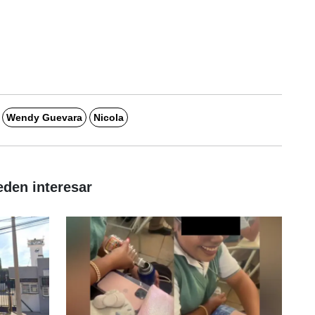
Wendy Guevara
Nicola
eden interesar