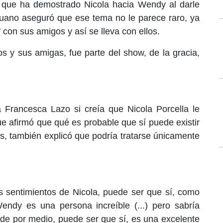
 que ha demostrado Nicola hacia Wendy al darle
ruano aseguró que ese tema no le parece raro, ya
 con sus amigos y así se lleva con ellos.
os y sus amigas, fue parte del show, de la gracia,
a Francesca Lazo si creía que Nicola Porcella le
 afirmó que qué es probable que sí puede existir
rs, también explicó que podría tratarse únicamente
 sentimientos de Nicola, puede ser que sí, como
endy es una persona increíble (...) pero sabría
o de por medio, puede ser que sí, es una excelente