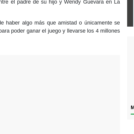
ntre el padre de su hijo y Wendy Guevara en La
de haber algo más que amistad o únicamente se
para poder ganar el juego y llevarse los 4 millones
M