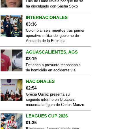
Luis de Llano revela por qué no se
ha disculpado con Sasha Sokol
INTERNACIONALES
03:36
Colombia: seis muertos tras primer
operativo militar del gobierno de
Abelardo de la Espriella
AGUASCALIENTES, AGS
03:19
Detienen a presunto responsable
de homicidio en accidente vial
NACIONALES
02:54
Grecia Quiroz presenta su
segundo informe en Uruapan;
recuerda la figura de Carlos Manzo
LEAGUES CUP 2026
01:35
Eliminados; Necaxa pierde ante