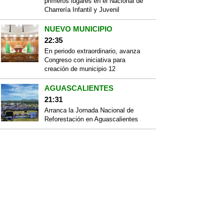
primeros lugares en el Nacional de
Charrería Infantil y Juvenil
NUEVO MUNICIPIO
22:35
En periodo extraordinario, avanza
Congreso con iniciativa para
creación de municipio 12
AGUASCALIENTES
21:31
Arranca la Jornada Nacional de
Reforestación en Aguascalientes