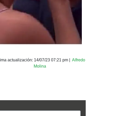
tima actualización:
14/07/23 07:21 pm
|
Alfredo
Molina