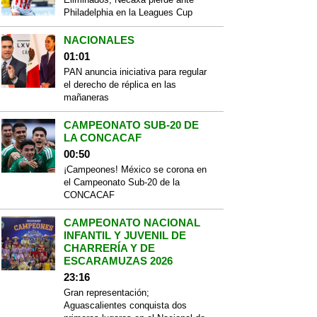
Philadelphia en la Leagues Cup
NACIONALES
01:01
PAN anuncia iniciativa para regular
el derecho de réplica en las
mañaneras
CAMPEONATO SUB-20 DE
LA CONCACAF
00:50
¡Campeones! México se corona en
el Campeonato Sub-20 de la
CONCACAF
CAMPEONATO NACIONAL
INFANTIL Y JUVENIL DE
CHARRERÍA Y DE
ESCARAMUZAS 2026
23:16
Gran representación;
Aguascalientes conquista dos