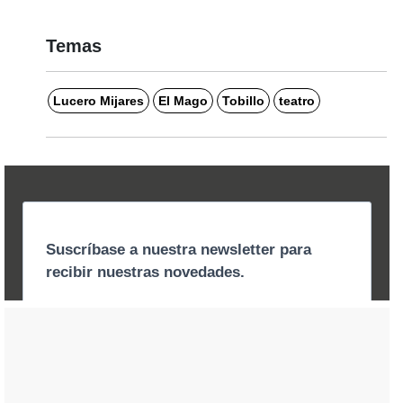
Temas
Lucero Mijares
El Mago
Tobillo
teatro