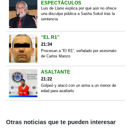
ESPECTÁCULOS
Luis de Llano explica por qué aún no ofrece
una disculpa pública a Sasha Sokol tras la
sentencia
“EL R1”
21:34
Procesan a “El R1”, señalado por asesinato
de Carlos Manzo
ASALTANTE
21:22
Golpeó y atacó con un arma a un menor de
edad para asaltarlo
Otras noticias que te pueden interesar