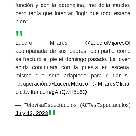
función y con la adrenalina, me dolía mucho,
pero tenía que intentar fingir que todo estaba
bien”.
Lucero Mijares
@LuceroMijaresOf
acompañada de sus padres, compartió como
se fracturó el pie el domingo pasado. La joven
actriz continuara con la puesta en escena,
misma que será adaptada para cuidar su
recuperación.
@LuceroMexico
@MijaresOficial
pic.twitter.com/gAhQwH5b6Q
— TelevisaEspectáculos (@TvsEspectaculos)
July 12, 2023