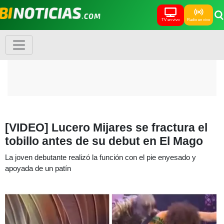
TV en vivo
Radio en vivo
[VIDEO] Lucero Mijares se fractura el
tobillo antes de su debut en El Mago
La joven debutante realizó la función con el pie enyesado y
apoyada de un patín