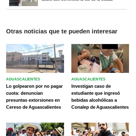
Otras noticias que te pueden interesar
AGUASCALIENTES
AGUASCALIENTES
Lo golpearon por no pagar
Investigan caso de
cuota: denuncian
estudiante que ingresó
presuntas extorsiones en
bebidas alcohólicas a
Cereso de Aguascalientes
Conalep de Aguascalientes