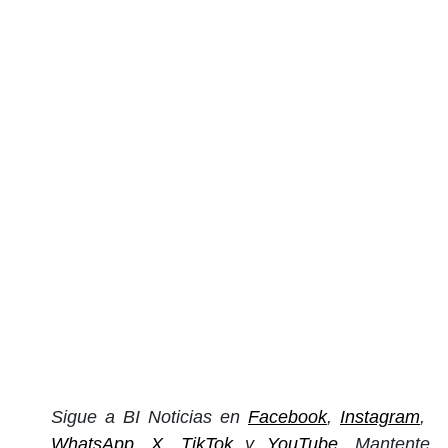
Sigue a BI Noticias en
Facebook
,
Instagram
,
WhatsApp
,
X
,
TikTok
y
YouTube
. Mantente