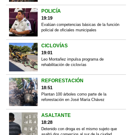
POLICÍA
19:19
Evalúan competencias básicas de la función
policial de oficiales municipales
CICLOVÍAS
19:01
Leo Montañez impulsa programa de
rehabilitación de ciclovías
REFORESTACIÓN
18:51
Plantan 100 árboles como parte de la
reforestación en José María Chávez
ASALTANTE
18:28
Detenido con droga es el mismo sujeto que
asaltó dos comercios al sur de la ciudad