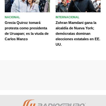
NACIONAL
INTERNACIONAL
Grecia Quiroz tomará
Zohran Mamdani gana la
protesta como presidenta
alcaldía de Nueva York;
de Uruapan; es la viuda de
demócratas dominan
Carlos Manzo
elecciones estatales en EE.
UU.