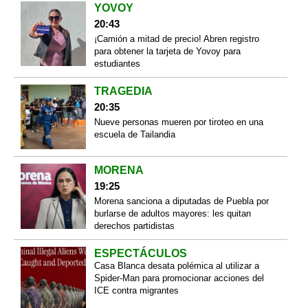
YOVOY
20:43
¡Camión a mitad de precio! Abren registro
para obtener la tarjeta de Yovoy para
estudiantes
TRAGEDIA
20:35
Nueve personas mueren por tiroteo en una
escuela de Tailandia
MORENA
19:25
Morena sanciona a diputadas de Puebla por
burlarse de adultos mayores: les quitan
derechos partidistas
ESPECTÁCULOS
Casa Blanca desata polémica al utilizar a
Spider-Man para promocionar acciones del
ICE contra migrantes