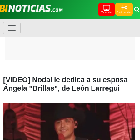
TV en vivo
Radio en vivo
[VIDEO] Nodal le dedica a su esposa
Ángela "Brillas", de León Larregui