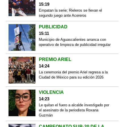
15:19
Empatan la serie; Rieleros se llevan el
segundo juego ante Acereros
PUBLICIDAD
15:11
Municipio de Aguascalientes arranca con
operativo de limpieza de publicidad irregular
PREMIO ARIEL
14:24
La ceremonia del premio Ariel regresa a la
Ciudad de México para su edición 2026
VIOLENCIA
14:23
Le quitan el fuero a alcalde investigado por
el asesinato de la periodista Roxana
Guzmán
CAMPEONATO SUB-20 DE LA