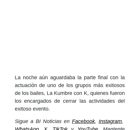
La noche aún aguardaba la parte final con la
actuación de uno de los grupos más exitosos
de los bailes, La Kumbre con K, quienes fueron
los encargados de cerrar las actividades del
exitoso evento.
Sigue a BI Noticias en
Facebook
,
Instagram
,
WhatsApp
,
X
,
TikTok
y
YouTube
. Mantente