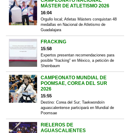
CAMPEONATO NACIONAL
MÁSTER DE ATLETISMO 2026
16:04
Orgullo local; Atletas Másters conquistan 48
medallas en Nacional de Atletismo de
Guadalajara
FRACKING
15:58
Expertos presentan recomendaciones para
posible "fracking" en México, a petición de
Sheinbaum
CAMPEONATO MUNDIAL DE
POOMSAE, COREA DEL SUR
2026
15:55
Destino: Corea del Sur; Taekwondoín
aguascalentense participará en Mundial de
Poomsae
RIELEROS DE
AGUASCALIENTES