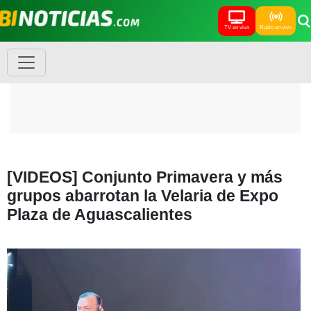
TV en vivo
Radio en vivo
[VIDEOS] Conjunto Primavera y más
grupos abarrotan la Velaria de Expo
Plaza de Aguascalientes