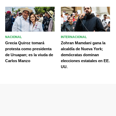
NACIONAL
INTERNACIONAL
Grecia Quiroz tomará
Zohran Mamdani gana la
protesta como presidenta
alcaldía de Nueva York;
de Uruapan; es la viuda de
demócratas dominan
Carlos Manzo
elecciones estatales en EE.
UU.