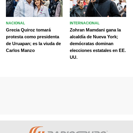
NACIONAL
INTERNACIONAL
Grecia Quiroz tomará
Zohran Mamdani gana la
protesta como presidenta
alcaldía de Nueva York;
de Uruapan; es la viuda de
demócratas dominan
Carlos Manzo
elecciones estatales en EE.
UU.