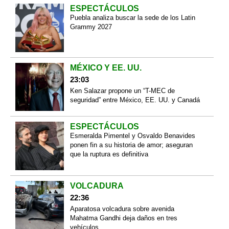
ESPECTÁCULOS
Puebla analiza buscar la sede de los Latin
Grammy 2027
MÉXICO Y EE. UU.
23:03
Ken Salazar propone un “T-MEC de
seguridad” entre México, EE. UU. y Canadá
ESPECTÁCULOS
Esmeralda Pimentel y Osvaldo Benavides
ponen fin a su historia de amor; aseguran
que la ruptura es definitiva
VOLCADURA
22:36
Aparatosa volcadura sobre avenida
Mahatma Gandhi deja daños en tres
vehículos