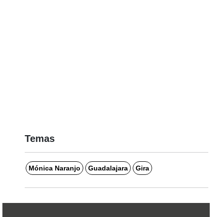
Temas
Mónica Naranjo
Guadalajara
Gira