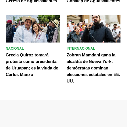
Cereso de Aguascalientes
Conalep de Aguascalientes
NACIONAL
INTERNACIONAL
Grecia Quiroz tomará
Zohran Mamdani gana la
protesta como presidenta
alcaldía de Nueva York;
de Uruapan; es la viuda de
demócratas dominan
Carlos Manzo
elecciones estatales en EE.
UU.