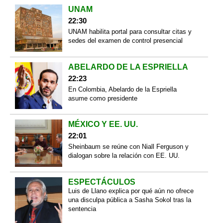
UNAM
22:30
UNAM habilita portal para consultar citas y
sedes del examen de control presencial
ABELARDO DE LA ESPRIELLA
22:23
En Colombia, Abelardo de la Espriella
asume como presidente
MÉXICO Y EE. UU.
22:01
Sheinbaum se reúne con Niall Ferguson y
dialogan sobre la relación con EE. UU.
ESPECTÁCULOS
Luis de Llano explica por qué aún no ofrece
una disculpa pública a Sasha Sokol tras la
sentencia