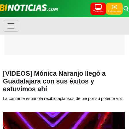
TV en vivo
Radio en vivo
[VIDEOS] Mónica Naranjo llegó a
Guadalajara con sus éxitos y
estuvimos ahí
La cantante española recibió aplausos de pie por su potente voz