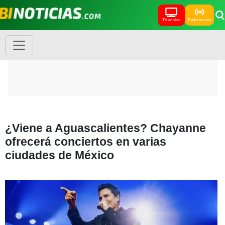
TV en vivo
Radio en vivo
¿Viene a Aguascalientes? Chayanne
ofrecerá conciertos en varias
ciudades de México