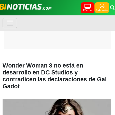
TV en vivo
Radio en vivo
Wonder Woman 3 no está en
desarrollo en DC Studios y
contradicen las declaraciones de Gal
Gadot