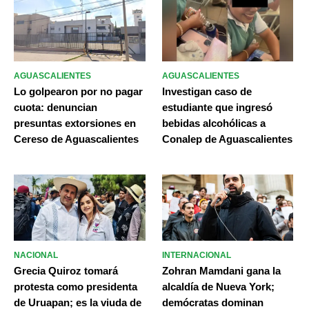
AGUASCALIENTES
AGUASCALIENTES
Lo golpearon por no pagar
Investigan caso de
cuota: denuncian
estudiante que ingresó
presuntas extorsiones en
bebidas alcohólicas a
Cereso de Aguascalientes
Conalep de Aguascalientes
NACIONAL
INTERNACIONAL
Grecia Quiroz tomará
Zohran Mamdani gana la
protesta como presidenta
alcaldía de Nueva York;
de Uruapan; es la viuda de
demócratas dominan