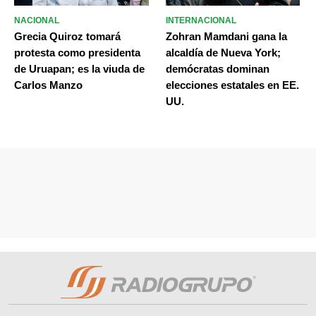
NACIONAL
INTERNACIONAL
Grecia Quiroz tomará
Zohran Mamdani gana la
protesta como presidenta
alcaldía de Nueva York;
de Uruapan; es la viuda de
demócratas dominan
Carlos Manzo
elecciones estatales en EE.
UU.