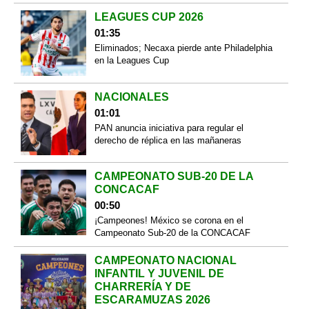
LEAGUES CUP 2026
01:35
Eliminados; Necaxa pierde ante Philadelphia
en la Leagues Cup
NACIONALES
01:01
PAN anuncia iniciativa para regular el
derecho de réplica en las mañaneras
CAMPEONATO SUB-20 DE LA
CONCACAF
00:50
¡Campeones! México se corona en el
Campeonato Sub-20 de la CONCACAF
CAMPEONATO NACIONAL
INFANTIL Y JUVENIL DE
CHARRERÍA Y DE
ESCARAMUZAS 2026