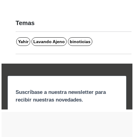
Temas
Yahir
Lavando Ajeno
binoticias