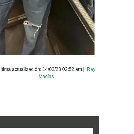
ltima actualización:
14/02/23 02:52 am
|
Ray
Macías