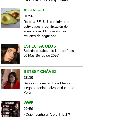
AGUACATE
01:56
Retoma EE. UU. parcialmente
actividades y certificación de
aguacate en Michoacán tras
refuerzo de seguridad
ESPECTÁCULOS
Belinda encabeza la lista de "Los
50 Más Bellos de 2026"
BETSSY CHÁVEZ
23:10
Betssy Chávez arriba a México
luego de recibir salvoconducto de
Perú
WWE
22:50
¿Quien contra el "Jefe Tribal"?