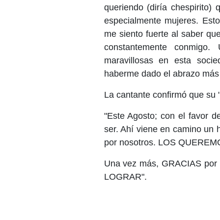
queriendo (diría chespirito
especialmente mujeres. Esto
me siento fuerte al saber qu
constantemente conmigo.
maravillosas en esta soci
haberme dado el abrazo más 
La cantante confirmó que su 
"Este Agosto; con el favor d
ser. Ahí viene en camino un 
por nosotros. LOS QUEREM
Una vez más, GRACIAS por e
LOGRAR".