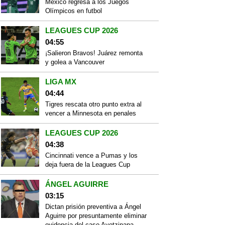
México regresa a los Juegos
Olímpicos en futbol
LEAGUES CUP 2026
04:55
¡Salieron Bravos! Juárez remonta
y golea a Vancouver
LIGA MX
04:44
Tigres rescata otro punto extra al
vencer a Minnesota en penales
LEAGUES CUP 2026
04:38
Cincinnati vence a Pumas y los
deja fuera de la Leagues Cup
ÁNGEL AGUIRRE
03:15
Dictan prisión preventiva a Ángel
Aguirre por presuntamente eliminar
evidencia del caso Ayotzinapa