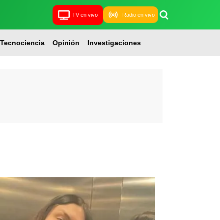
TV en vivo
Radio en vivo
Tecnociencia
Opinión
Investigaciones