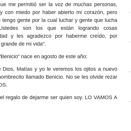
) que me permitió ser la voz de muchas personas,
y con miedo por haber abierto mi corazón, pero
e tengo gente por la cual luchar y gente que lucha
 Ustedes son los que están logrando cosas
edad y les agradezco por haberme creído, por
grande de mi vida".
"Benicio" nace en agosto de este año:
e Dios, Matías y yo le veremos los ojitos a nuevo
hombrecito llamado Benicio. No se les olvide rezar
OS.
l regalo de dejarme ser quien soy. LO VAMOS A