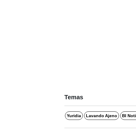
Temas
Yuridia
Lavando Ajeno
BI Not