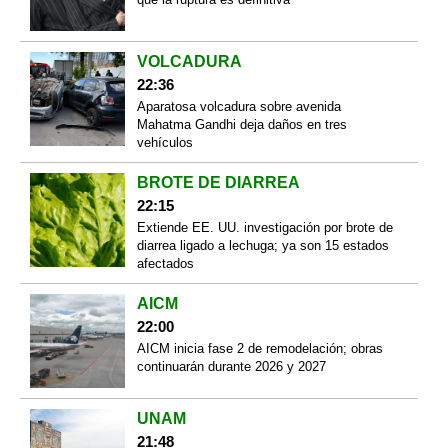
VOLCADURA
22:36
Aparatosa volcadura sobre avenida
Mahatma Gandhi deja daños en tres
vehículos
BROTE DE DIARREA
22:15
Extiende EE. UU. investigación por brote de
diarrea ligado a lechuga; ya son 15 estados
afectados
AICM
22:00
AICM inicia fase 2 de remodelación; obras
continuarán durante 2026 y 2027
UNAM
21:48