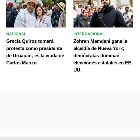
NACIONAL
INTERNACIONAL
Grecia Quiroz tomará
Zohran Mamdani gana la
protesta como presidenta
alcaldía de Nueva York;
de Uruapan; es la viuda de
demócratas dominan
Carlos Manzo
elecciones estatales en EE.
UU.