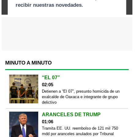
MINUTO A MINUTO
“EL 07”
02:05
Detienen a “El 07”, presunto homicida de un
exalcalde de Oaxaca e integrante de grupo
delictivo
ARANCELES DE TRUMP
01:06
Tramita EE. UU. reembolso de 121 mil 750
mdd por aranceles anulados por Tribunal