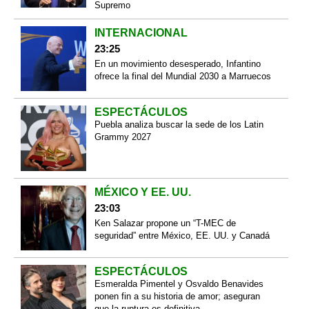
Supremo
INTERNACIONAL
23:25
En un movimiento desesperado, Infantino
ofrece la final del Mundial 2030 a Marruecos
ESPECTÁCULOS
Puebla analiza buscar la sede de los Latin
Grammy 2027
MÉXICO Y EE. UU.
23:03
Ken Salazar propone un “T-MEC de
seguridad” entre México, EE. UU. y Canadá
ESPECTÁCULOS
Esmeralda Pimentel y Osvaldo Benavides
ponen fin a su historia de amor; aseguran
que la ruptura es definitiva