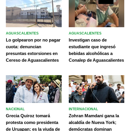
AGUASCALIENTES
AGUASCALIENTES
Lo golpearon por no pagar
Investigan caso de
cuota: denuncian
estudiante que ingresó
presuntas extorsiones en
bebidas alcohólicas a
Cereso de Aguascalientes
Conalep de Aguascalientes
NACIONAL
INTERNACIONAL
Grecia Quiroz tomará
Zohran Mamdani gana la
protesta como presidenta
alcaldía de Nueva York;
de Uruapan; es la viuda de
demócratas dominan