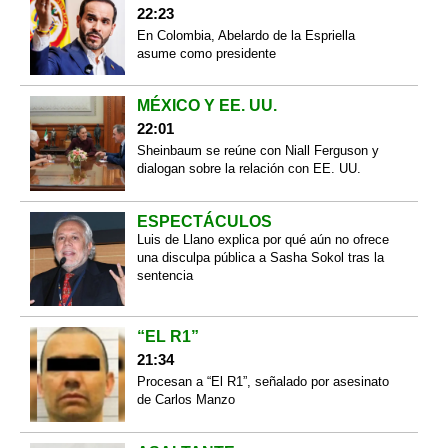
22:23
En Colombia, Abelardo de la Espriella
asume como presidente
MÉXICO Y EE. UU.
22:01
Sheinbaum se reúne con Niall Ferguson y
dialogan sobre la relación con EE. UU.
ESPECTÁCULOS
Luis de Llano explica por qué aún no ofrece
una disculpa pública a Sasha Sokol tras la
sentencia
“EL R1”
21:34
Procesan a “El R1”, señalado por asesinato
de Carlos Manzo