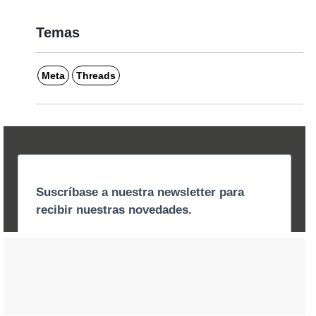
Temas
Meta
Threads