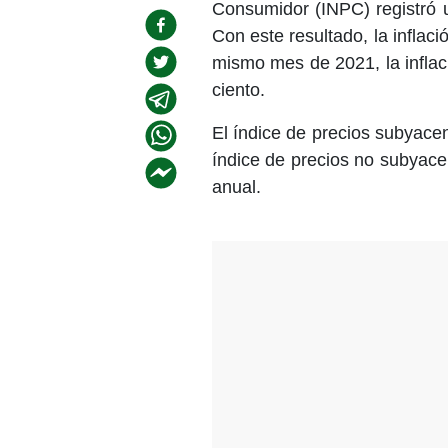
Consumidor (INPC) registró u
Con este resultado, la inflaci
mismo mes de 2021, la inflac
ciento.
El índice de precios subyace
índice de precios no subyace
anual.