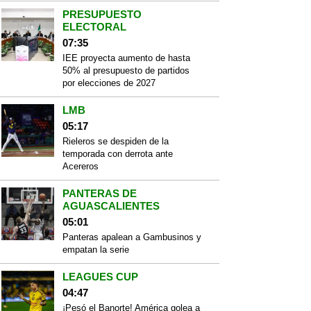
PRESUPUESTO
ELECTORAL
07:35
IEE proyecta aumento de hasta
50% al presupuesto de partidos
por elecciones de 2027
LMB
05:17
Rieleros se despiden de la
temporada con derrota ante
Acereros
PANTERAS DE
AGUASCALIENTES
05:01
Panteras apalean a Gambusinos y
empatan la serie
LEAGUES CUP
04:47
¡Pesó el Banorte! América golea a