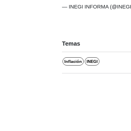
— INEGI INFORMA (@INEG
Temas
Inflación
INEGI