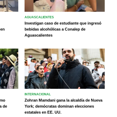
AGUASCALIENTES
Investigan caso de estudiante que ingresó
 en
bebidas alcohólicas a Conalep de
Aguascalientes
INTERNACIONAL
omo
Zohran Mamdani gana la alcaldía de Nueva
a de
York; demócratas dominan elecciones
estatales en EE. UU.