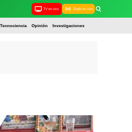
TV en vivo
Radio en vivo
Tecnociencia
Opinión
Investigaciones