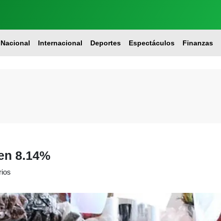
Nacional
Internacional
Deportes
Espectáculos
Finanzas
 en 8.14%
rios