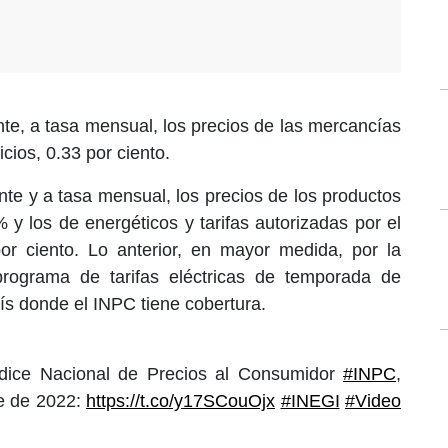
ente, a tasa mensual, los precios de las mercancías
cios, 0.33 por ciento.
nte y a tasa mensual, los precios de los productos
 y los de energéticos y tarifas autorizadas por el
r ciento. Lo anterior, en mayor medida, por la
programa de tarifas eléctricas de temporada de
ís donde el INPC tiene cobertura.
Índice Nacional de Precios al Consumidor
#INPC
,
re de 2022:
https://t.co/y17SCouOjx
#INEGI
#Video