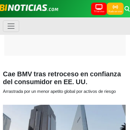
TV en vivo
Radio en vivo
Cae BMV tras retroceso en confianza
del consumidor en EE. UU.
Arrastrada por un menor apetito global por activos de riesgo