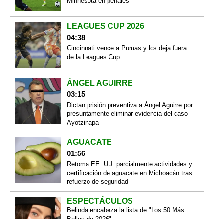
Minnesota en penales
LEAGUES CUP 2026
04:38
Cincinnati vence a Pumas y los deja fuera
de la Leagues Cup
ÁNGEL AGUIRRE
03:15
Dictan prisión preventiva a Ángel Aguirre por
presuntamente eliminar evidencia del caso
Ayotzinapa
AGUACATE
01:56
Retoma EE. UU. parcialmente actividades y
certificación de aguacate en Michoacán tras
refuerzo de seguridad
ESPECTÁCULOS
Belinda encabeza la lista de "Los 50 Más
Bellos de 2026"