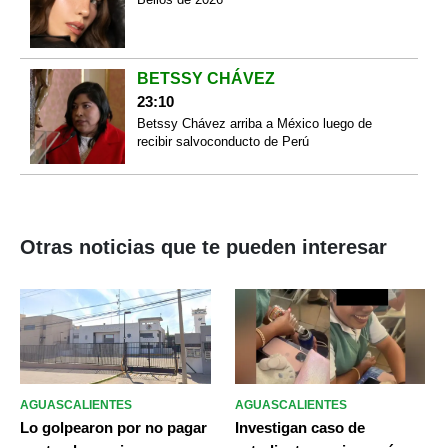
BETSSY CHÁVEZ
23:10
Betssy Chávez arriba a México luego de
recibir salvoconducto de Perú
Otras noticias que te pueden interesar
AGUASCALIENTES
AGUASCALIENTES
Lo golpearon por no pagar
Investigan caso de