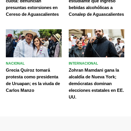
cuota: denuncian
estudiante que ingresó
presuntas extorsiones en
bebidas alcohólicas a
Cereso de Aguascalientes
Conalep de Aguascalientes
NACIONAL
INTERNACIONAL
Grecia Quiroz tomará
Zohran Mamdani gana la
protesta como presidenta
alcaldía de Nueva York;
de Uruapan; es la viuda de
demócratas dominan
Carlos Manzo
elecciones estatales en EE.
UU.