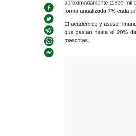
aproximadamente 2,500 millo
forma anualizada 7% cada añ
El académico y asesor finan
que gastan hasta el 20% de
mascotas.