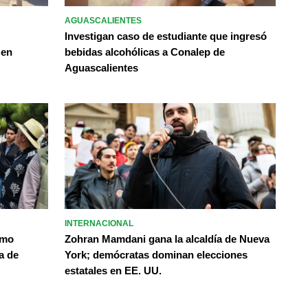
AGUASCALIENTES
Investigan caso de estudiante que ingresó
 en
bebidas alcohólicas a Conalep de
Aguascalientes
INTERNACIONAL
omo
Zohran Mamdani gana la alcaldía de Nueva
a de
York; demócratas dominan elecciones
estatales en EE. UU.