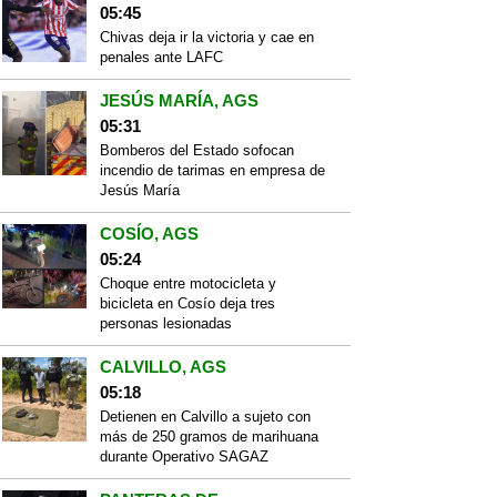
05:45
Chivas deja ir la victoria y cae en
penales ante LAFC
JESÚS MARÍA, AGS
05:31
Bomberos del Estado sofocan
incendio de tarimas en empresa de
Jesús María
COSÍO, AGS
05:24
Choque entre motocicleta y
bicicleta en Cosío deja tres
personas lesionadas
CALVILLO, AGS
05:18
Detienen en Calvillo a sujeto con
más de 250 gramos de marihuana
durante Operativo SAGAZ