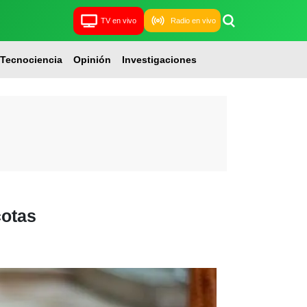
TV en vivo
Radio en vivo
Tecnociencia
Opinión
Investigaciones
cotas