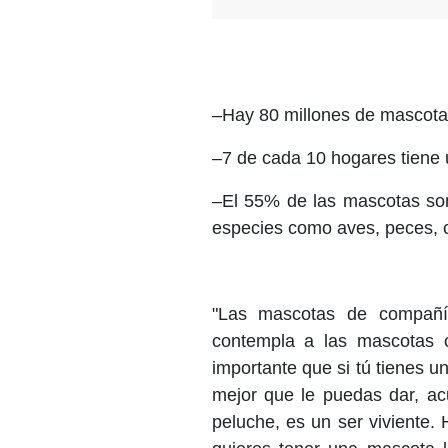
–Hay 80 millones de mascotas
–7 de cada 10 hogares tiene
–El 55% de las mascotas son
especies como aves, peces, c
"Las mascotas de compañí
contempla a las mascotas c
importante que si tú tienes u
mejor que le puedas dar, a
peluche, es un ser viviente. 