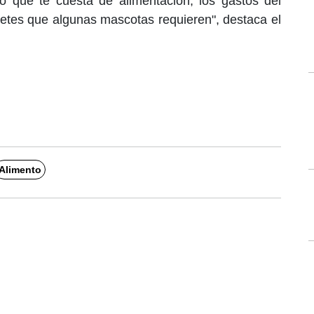
o que te cuesta de alimentación, los gastos del
guetes que algunas mascotas requieren", destaca el
Alimento