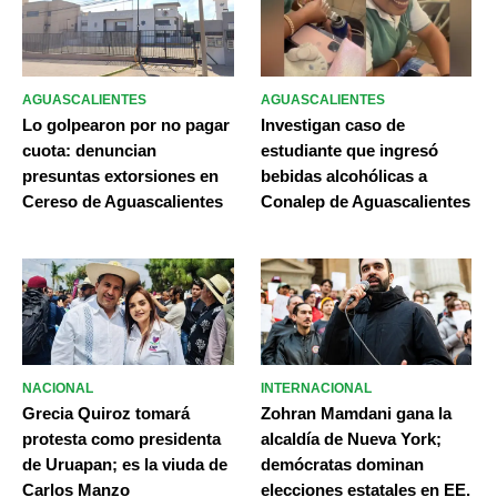
AGUASCALIENTES
AGUASCALIENTES
Lo golpearon por no pagar
Investigan caso de
cuota: denuncian
estudiante que ingresó
presuntas extorsiones en
bebidas alcohólicas a
Cereso de Aguascalientes
Conalep de Aguascalientes
NACIONAL
INTERNACIONAL
Grecia Quiroz tomará
Zohran Mamdani gana la
protesta como presidenta
alcaldía de Nueva York;
de Uruapan; es la viuda de
demócratas dominan
Carlos Manzo
elecciones estatales en EE.