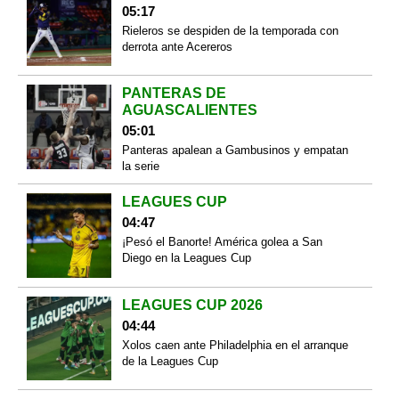
05:17
Rieleros se despiden de la temporada con
derrota ante Acereros
PANTERAS DE
AGUASCALIENTES
05:01
Panteras apalean a Gambusinos y empatan
la serie
LEAGUES CUP
04:47
¡Pesó el Banorte! América golea a San
Diego en la Leagues Cup
LEAGUES CUP 2026
04:44
Xolos caen ante Philadelphia en el arranque
de la Leagues Cup