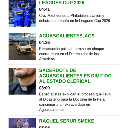
LEAGUES CUP 2026
04:41
Cruz Azul vence a Philadelphia Union y
debuta con triunfo en la Leagues Cup 2026
AGUASCALIENTES, AGS
04:36
Persecución policial termina en choque
contra muro en el Distribuidor de las
Américas
SACERDOTE DE
AGUASCALIENTES ES DIMITIDO
AL ESTADO CLERICAL
03:09
Especialistas explican el proceso que llevó
al Dicasterio para la Doctrina de la Fe a
sancionar a un exsacerdote en
Aguascalientes
RAQUEL SERUR SMEKE
03:05