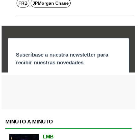
FRB
JPMorgan Chase
MINUTO A MINUTO
LMB