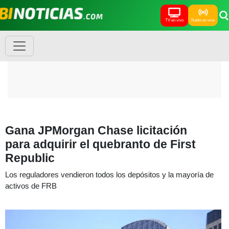
TV en vivo
Radio en vivo
Gana JPMorgan Chase licitación
para adquirir el quebranto de First
Republic
Los reguladores vendieron todos los depósitos y la mayoría de
activos de FRB