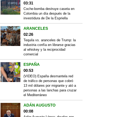
03:31
Coche-bomba destruye caseta en
Colombia un día después de la
investidura de De la Espriella
ARANCELES
02:26
Tequila vs. aranceles de Trump: la
industria confía en librarse gracias
al whiskey y la reciprocidad
comercial
ESPAÑA
00:53
(VIDEO) España desmantela red
de tráfico de personas que cobró
13 mil dólares por migrante y ató a
personas a las lanchas para cruzar
el Mediterráneo
ADÁN AUGUSTO
00:08
Adán Augusto López: deudas por