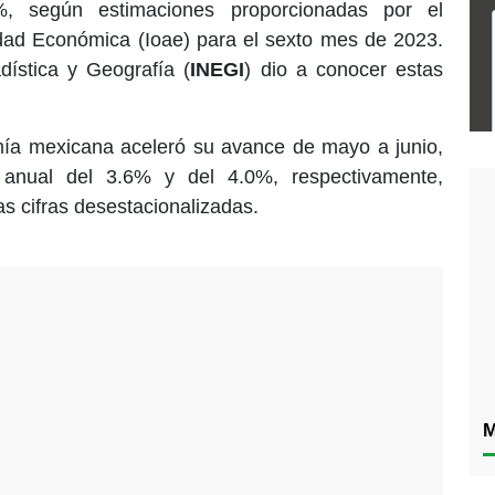
%, según estimaciones proporcionadas por el
idad Económica (Ioae) para el sexto mes de 2023.
adística y Geografía (
INEGI
) dio a conocer estas
mía mexicana aceleró su avance de mayo a junio,
o anual del 3.6% y del 4.0%, respectivamente,
s cifras desestacionalizadas.
M