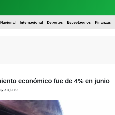
Nacional
Internacional
Deportes
Espectáculos
Finanzas
miento económico fue de 4% en junio
yo a junio