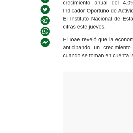
crecimiento anual del 4.0
Indicador Oportuno de Activ
El Instituto Nacional de Est
cifras este jueves.
El Ioae reveló que la econo
anticipando un crecimient
cuando se toman en cuenta la