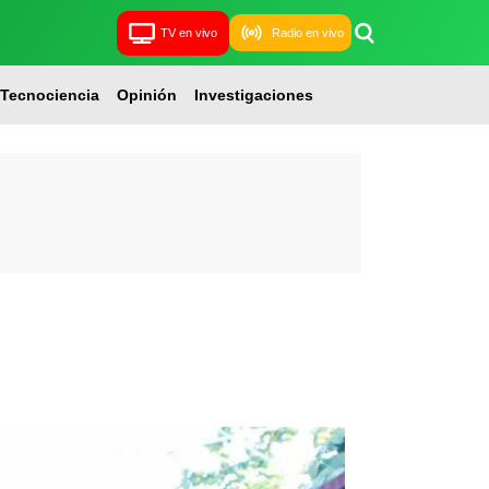
TV en vivo
Radio en vivo
Tecnociencia
Opinión
Investigaciones