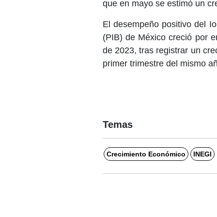
que en mayo se estimó un cre
El desempeño positivo del Io
(PIB) de México creció por e
de 2023, tras registrar un cre
primer trimestre del mismo a
Temas
Crecimiento Económico
INEGI