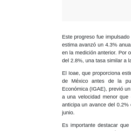
Este progreso fue impulsado 
estima avanzó un 4.3% anual
en la medición anterior. Por o
del 2.8%, una tasa similar a 
El Ioae, que proporciona es
de México antes de la pub
Económica (IGAE), previó un
a una velocidad menor que 
anticipa un avance del 0.2% e
junio.
Es importante destacar que l