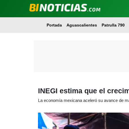
Portada
Aguascalientes
Patrulla 790
INEGI estima que el creci
La economía mexicana aceleró su avance de ma