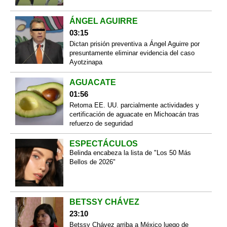
ÁNGEL AGUIRRE
03:15
Dictan prisión preventiva a Ángel Aguirre por
presuntamente eliminar evidencia del caso
Ayotzinapa
AGUACATE
01:56
Retoma EE. UU. parcialmente actividades y
certificación de aguacate en Michoacán tras
refuerzo de seguridad
ESPECTÁCULOS
Belinda encabeza la lista de "Los 50 Más
Bellos de 2026"
BETSSY CHÁVEZ
23:10
Betssy Chávez arriba a México luego de