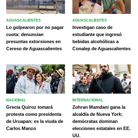
AGUASCALIENTES
AGUASCALIENTES
Lo golpearon por no pagar
Investigan caso de
cuota: denuncian
estudiante que ingresó
presuntas extorsiones en
bebidas alcohólicas a
Cereso de Aguascalientes
Conalep de Aguascalientes
NACIONAL
INTERNACIONAL
Grecia Quiroz tomará
Zohran Mamdani gana la
protesta como presidenta
alcaldía de Nueva York;
de Uruapan; es la viuda de
demócratas dominan
Carlos Manzo
elecciones estatales en EE.
UU.