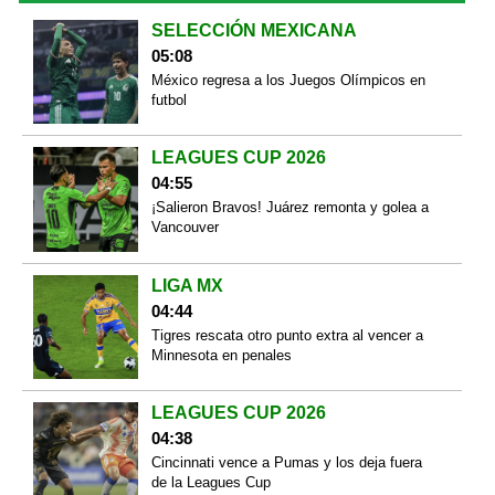
SELECCIÓN MEXICANA
05:08
México regresa a los Juegos Olímpicos en
futbol
LEAGUES CUP 2026
04:55
¡Salieron Bravos! Juárez remonta y golea a
Vancouver
LIGA MX
04:44
Tigres rescata otro punto extra al vencer a
Minnesota en penales
LEAGUES CUP 2026
04:38
Cincinnati vence a Pumas y los deja fuera
de la Leagues Cup