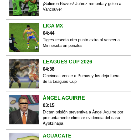
¡Salieron Bravos! Juárez remonta y golea a
Vancouver
LIGA MX
04:44
Tigres rescata otro punto extra al vencer a
Minnesota en penales
LEAGUES CUP 2026
04:38
Cincinnati vence a Pumas y los deja fuera
de la Leagues Cup
ÁNGEL AGUIRRE
03:15
Dictan prisión preventiva a Ángel Aguirre por
presuntamente eliminar evidencia del caso
Ayotzinapa
AGUACATE