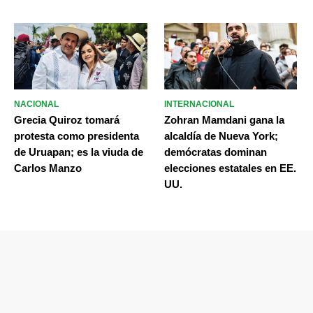
NACIONAL
INTERNACIONAL
Grecia Quiroz tomará
Zohran Mamdani gana la
protesta como presidenta
alcaldía de Nueva York;
de Uruapan; es la viuda de
demócratas dominan
Carlos Manzo
elecciones estatales en EE.
UU.