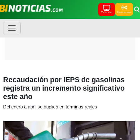
TV en vivo
Radio en vivo
Recaudación por IEPS de gasolinas
registra un incremento significativo
este año
Del enero a abril se duplicó en términos reales