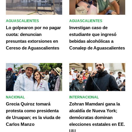
AGUASCALIENTES
AGUASCALIENTES
Lo golpearon por no pagar
Investigan caso de
cuota: denuncian
estudiante que ingresó
presuntas extorsiones en
bebidas alcohólicas a
Cereso de Aguascalientes
Conalep de Aguascalientes
NACIONAL
INTERNACIONAL
Grecia Quiroz tomará
Zohran Mamdani gana la
protesta como presidenta
alcaldía de Nueva York;
de Uruapan; es la viuda de
demócratas dominan
Carlos Manzo
elecciones estatales en EE.
UU.