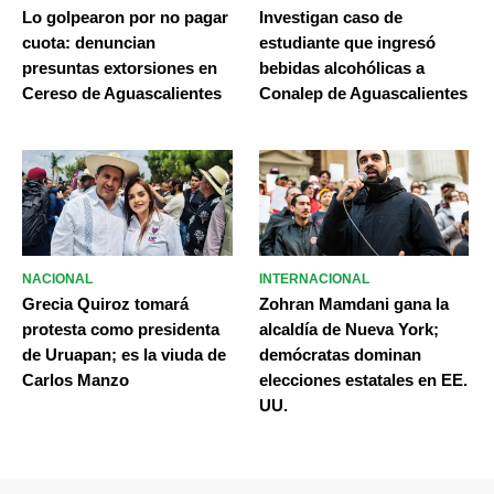
Lo golpearon por no pagar
Investigan caso de
cuota: denuncian
estudiante que ingresó
presuntas extorsiones en
bebidas alcohólicas a
Cereso de Aguascalientes
Conalep de Aguascalientes
NACIONAL
INTERNACIONAL
Grecia Quiroz tomará
Zohran Mamdani gana la
protesta como presidenta
alcaldía de Nueva York;
de Uruapan; es la viuda de
demócratas dominan
Carlos Manzo
elecciones estatales en EE.
UU.