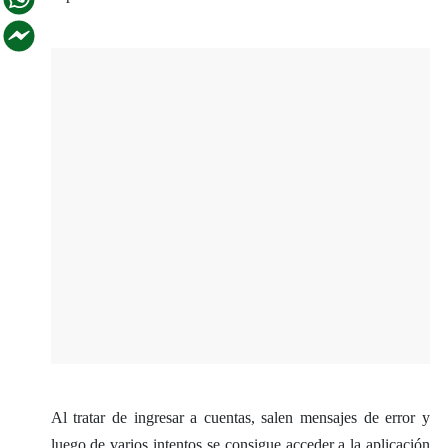
Al tratar de ingresar a cuentas, salen mensajes de error y
luego de varios intentos se consigue acceder a la aplicación