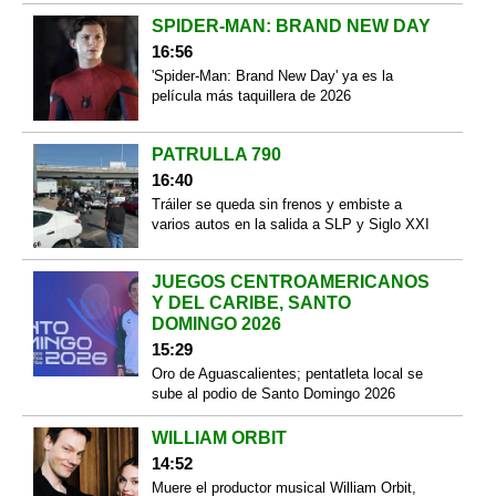
SPIDER-MAN: BRAND NEW DAY
16:56
'Spider-Man: Brand New Day' ya es la
película más taquillera de 2026
PATRULLA 790
16:40
Tráiler se queda sin frenos y embiste a
varios autos en la salida a SLP y Siglo XXI
JUEGOS CENTROAMERICANOS
Y DEL CARIBE, SANTO
DOMINGO 2026
15:29
Oro de Aguascalientes; pentatleta local se
sube al podio de Santo Domingo 2026
WILLIAM ORBIT
14:52
Muere el productor musical William Orbit,