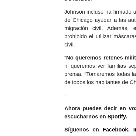
Johnson incluso ha firmado 
de Chicago ayudar a las auto
migración civil. Además, 
prohibido el utilizar máscar
civil.
“
No queremos retenes milit
ni queremos ver familias s
prensa. “Tomaremos todas la
de todos los habitantes de C
-
Ahora puedes decir en voz
escucharnos en
Spotify
.
Síguenos en
Facebook
,