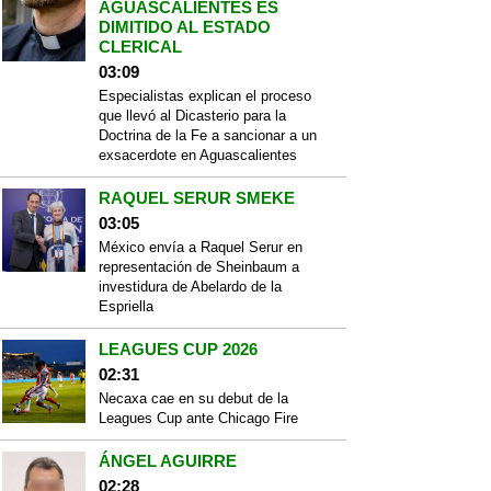
AGUASCALIENTES ES
DIMITIDO AL ESTADO
CLERICAL
03:09
Especialistas explican el proceso
que llevó al Dicasterio para la
Doctrina de la Fe a sancionar a un
exsacerdote en Aguascalientes
RAQUEL SERUR SMEKE
03:05
México envía a Raquel Serur en
representación de Sheinbaum a
investidura de Abelardo de la
Espriella
LEAGUES CUP 2026
02:31
Necaxa cae en su debut de la
Leagues Cup ante Chicago Fire
ÁNGEL AGUIRRE
02:28