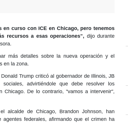
s en curso con ICE en Chicago, pero tenemos
ás recursos a esas operaciones",
dijo durante
isora.
ar más detalles sobre la nueva operación y el
s en la zona.
Donald Trump criticó al gobernador de Illinois, JB
 sociales, advirtiéndole que debe resolver los
 Chicago. De lo contrario, "vamos a intervenir",
el alcalde de Chicago, Brandon Johnson, han
e agentes federales, afirmando que el crimen ha