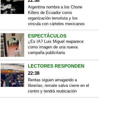
22:58
Argentina nombra a los Chone
Killers de Ecuador como
organización terrorista y los
vincula con cárteles mexicanos
ESPECTÁCULOS
¿Es IA? Luis Miguel reaparece
como imagen de una nueva
campaña publicitaria
LECTORES RESPONDEN
22:38
Rentas siguen amagando a
librerías; remate salva cierre en el
centro y tendrá reubicación