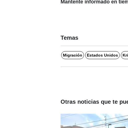
Mantente informado en tiem
Temas
Migración
Estados Unidos
Kr
Otras noticias que te pu