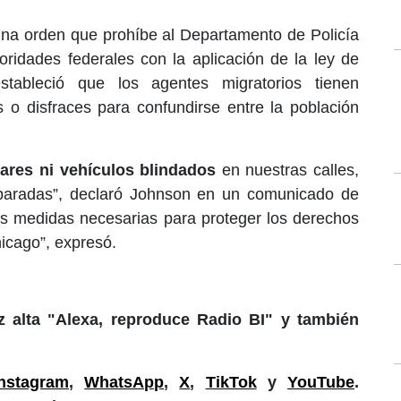
una orden que prohíbe al Departamento de Policía
ridades federales con la aplicación de la ley de
estableció que los agentes migratorios tienen
as o disfraces para confundirse entre la población
ares ni vehículos blindados
en nuestras calles,
eparadas”, declaró Johnson en un comunicado de
s medidas necesarias para proteger los derechos
hicago”, expresó.
 alta "Alexa, reproduce Radio BI" y también
Instagram
,
WhatsApp
,
X
,
TikTok
y
YouTube
.