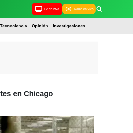
TV en vivo
Radio en vivo
Tecnociencia
Opinión
Investigaciones
ntes en Chicago