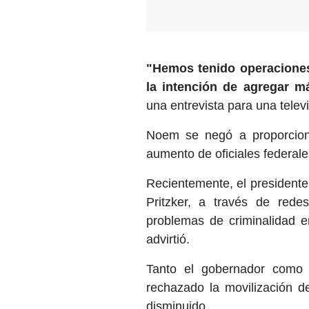
"Hemos tenido operacione
la intención de agregar m
una entrevista para una telev
Noem se negó a proporcion
aumento de oficiales federale
Recientemente, el presidente 
Pritzker, a través de redes
problemas de criminalidad en
advirtió.
Tanto el gobernador como 
rechazado la movilización d
disminuido.