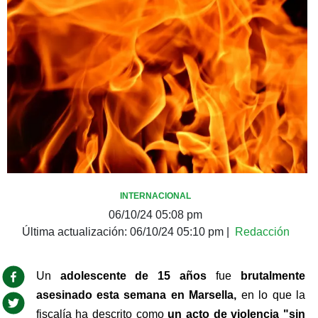
INTERNACIONAL
06/10/24 05:08 pm
Última actualización:
06/10/24 05:10 pm
|
Redacción
Un 
adolescente de 15 años
 fue 
brutalmente 
asesinado esta semana en Marsella, 
en lo que la 
fiscalía ha descrito como 
un acto de violencia "sin 