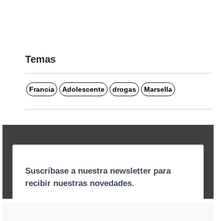
Temas
Francia
Adolescente
drogas
Marsella