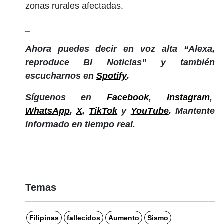
zonas rurales afectadas.
_
Ahora puedes decir en voz alta “Alexa,
reproduce BI Noticias” y también
escucharnos en
Spotify
.
Síguenos en
Facebook
,
Instagram
,
WhatsApp
,
X
,
TikTok
y
YouTube
. Mantente
informado en tiempo real.
Temas
Filipinas
fallecidos
Aumento
Sismo