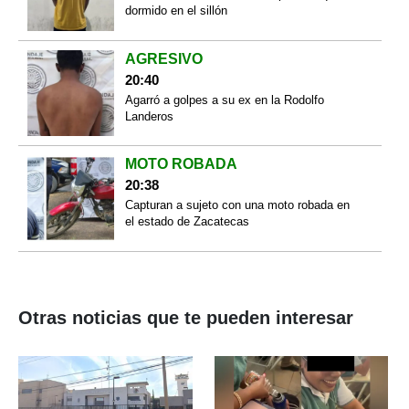
dormido en el sillón
AGRESIVO
20:40
Agarró a golpes a su ex en la Rodolfo
Landeros
MOTO ROBADA
20:38
Capturan a sujeto con una moto robada en
el estado de Zacatecas
Otras noticias que te pueden interesar