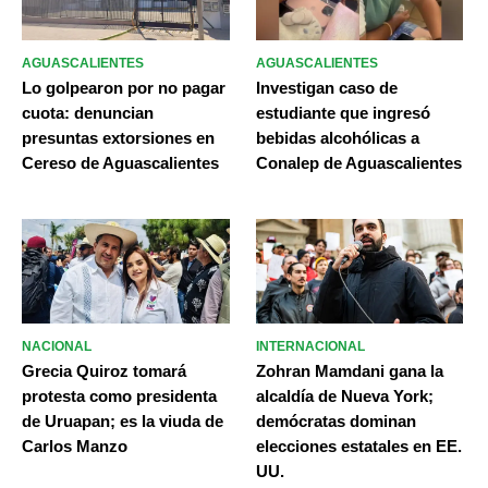
AGUASCALIENTES
AGUASCALIENTES
Lo golpearon por no pagar
Investigan caso de
cuota: denuncian
estudiante que ingresó
presuntas extorsiones en
bebidas alcohólicas a
Cereso de Aguascalientes
Conalep de Aguascalientes
NACIONAL
INTERNACIONAL
Grecia Quiroz tomará
Zohran Mamdani gana la
protesta como presidenta
alcaldía de Nueva York;
de Uruapan; es la viuda de
demócratas dominan
Carlos Manzo
elecciones estatales en EE.
UU.