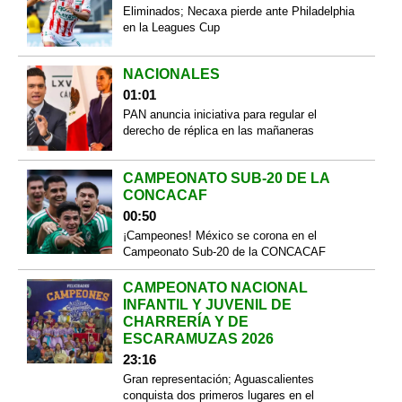
Eliminados; Necaxa pierde ante Philadelphia
en la Leagues Cup
NACIONALES
01:01
PAN anuncia iniciativa para regular el
derecho de réplica en las mañaneras
CAMPEONATO SUB-20 DE LA
CONCACAF
00:50
¡Campeones! México se corona en el
Campeonato Sub-20 de la CONCACAF
CAMPEONATO NACIONAL
INFANTIL Y JUVENIL DE
CHARRERÍA Y DE
ESCARAMUZAS 2026
23:16
Gran representación; Aguascalientes
conquista dos primeros lugares en el