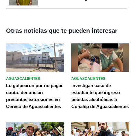
Otras noticias que te pueden interesar
AGUASCALIENTES
AGUASCALIENTES
Lo golpearon por no pagar
Investigan caso de
cuota: denuncian
estudiante que ingresó
presuntas extorsiones en
bebidas alcohólicas a
Cereso de Aguascalientes
Conalep de Aguascalientes