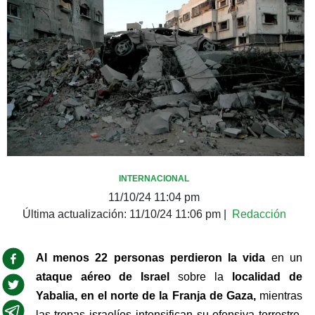
INTERNACIONAL
11/10/24 11:04 pm
Última actualización:
11/10/24 11:06 pm
|
Redacción
Al menos 22 personas perdieron la vida 
en un 
ataque aéreo de Israel
 sobre la 
localidad de 
Yabalia, en el norte de la Franja de Gaza,
 mientras 
las tropas israelíes intensifican su ofensiva terrestre, 