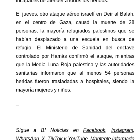
incapaces de atender a todos los heridos.
El jueves, otro ataque aéreo israelí en Deir al Balah, 
en el centro de Gaza, causó la muerte de 28 
personas, la mayoría refugiados palestinos que se 
habían desplazado a una escuela en busca de 
refugio. El Ministerio de Sanidad del enclave 
controlado por Hamás confirmó el ataque, mientras 
que la Media Luna Roja palestina y las autoridades 
sanitarias informaron que al menos 54 personas 
heridas fueron trasladadas a hospitales, siendo la 
mayoría mujeres y niños.
_
Sigue a BI Noticias en 
Facebook
, 
Instagram
, 
WhatsApp
, 
X
, 
TikTok
 y 
YouTube
. Mantente informado 