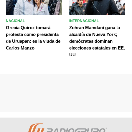
NACIONAL
INTERNACIONAL
Grecia Quiroz tomará
Zohran Mamdani gana la
protesta como presidenta
alcaldía de Nueva York;
de Uruapan; es la viuda de
demócratas dominan
Carlos Manzo
elecciones estatales en EE.
UU.