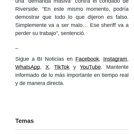
una "demanda masiva" contra el condado de
Riverside. "En este mismo momento, podría
demostrar que todo lo que dijeron es falso.
Simplemente va a ser malo… Ese sheriff va a
perder su trabajo", sentenció.
_
Sigue a BI Noticias en
Facebook
, 
Instagram
, 
WhatsApp
, 
X
, 
TikTok
 y 
YouTube
. Mantente 
informado de lo más importante en tiempo real 
y de manera directa. 
Temas