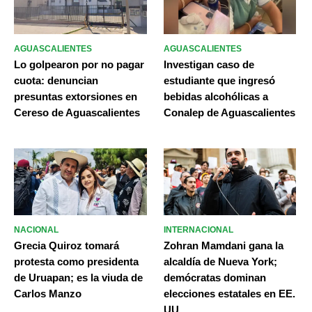
AGUASCALIENTES
AGUASCALIENTES
Lo golpearon por no pagar
Investigan caso de
cuota: denuncian
estudiante que ingresó
presuntas extorsiones en
bebidas alcohólicas a
Cereso de Aguascalientes
Conalep de Aguascalientes
NACIONAL
INTERNACIONAL
Grecia Quiroz tomará
Zohran Mamdani gana la
protesta como presidenta
alcaldía de Nueva York;
de Uruapan; es la viuda de
demócratas dominan
Carlos Manzo
elecciones estatales en EE.
UU.