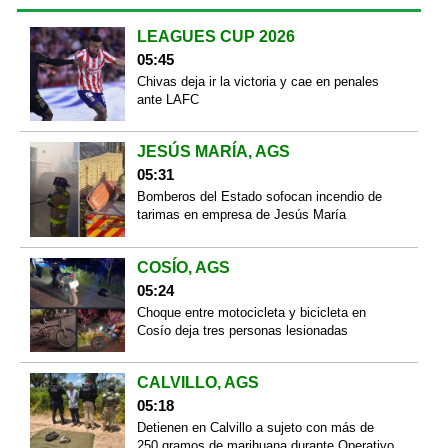
LEAGUES CUP 2026
05:45
Chivas deja ir la victoria y cae en penales
ante LAFC
JESÚS MARÍA, AGS
05:31
Bomberos del Estado sofocan incendio de
tarimas en empresa de Jesús María
COSÍO, AGS
05:24
Choque entre motocicleta y bicicleta en
Cosío deja tres personas lesionadas
CALVILLO, AGS
05:18
Detienen en Calvillo a sujeto con más de
250 gramos de marihuana durante Operativo