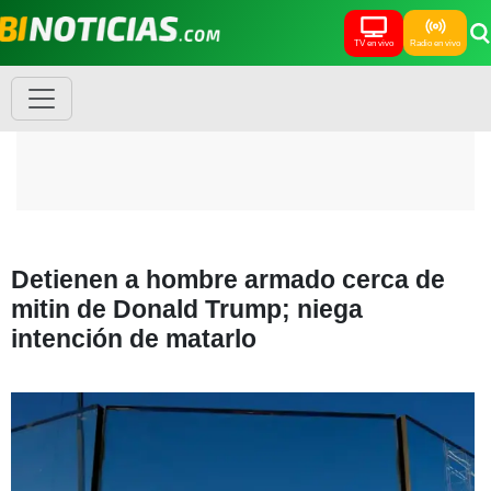
TV en vivo
Radio en vivo
Detienen a hombre armado cerca de
mitin de Donald Trump; niega
intención de matarlo