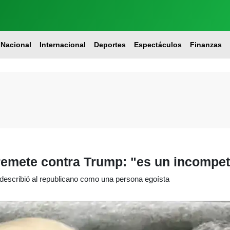
Nacional
Internacional
Deportes
Espectáculos
Finanzas
rremete contra Trump: "es un incompe
 describió al republicano como una persona egoísta