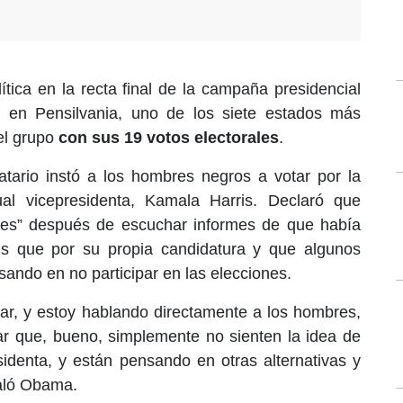
tica en la recta final de la campaña presidencial
 en Pensilvania, uno de los siete estados más
el grupo
con sus 19 votos electorales
.
tario instó a los hombres negros a votar por la
al vicepresidenta, Kamala Harris. Declaró que
des” después de escuchar informes de que había
s que por su propia candidatura y que algunos
ndo en no participar en las elecciones.
ar, y estoy hablando directamente a los hombres,
r que, bueno, simplemente no sienten la idea de
identa, y están pensando en otras alternativas y
ñaló Obama.