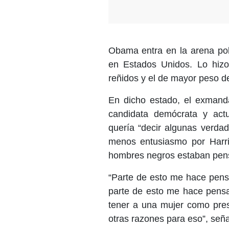
Obama entra en la arena polí
en Estados Unidos. Lo hizo
reñidos y el de mayor peso d
En dicho estado, el exmanda
candidata demócrata y actu
quería “decir algunas verda
menos entusiasmo por Harri
hombres negros estaban pensa
“Parte de esto me hace pens
parte de esto me hace pensa
tener a una mujer como pres
otras razones para eso”, se