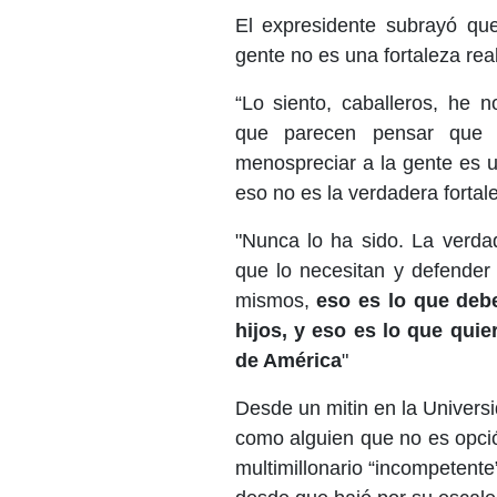
El expresidente subrayó que
gente no es una fortaleza real
“Lo siento, caballeros, he 
que parecen pensar que 
menospreciar a la gente es u
eso no es la verdadera fortal
"Nunca lo ha sido. La verda
que lo necesitan y defender
mismos,
eso es lo que deb
hijos, y eso es lo que qui
de América
"
Desde un mitin en la Univers
como alguien que no es opció
multimillonario “incompetent