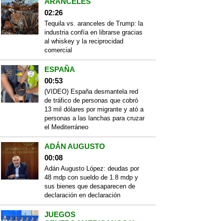
ARANCELES
02:26
Tequila vs. aranceles de Trump: la
industria confía en librarse gracias
al whiskey y la reciprocidad
comercial
ESPAÑA
00:53
(VIDEO) España desmantela red
de tráfico de personas que cobró
13 mil dólares por migrante y ató a
personas a las lanchas para cruzar
el Mediterráneo
ADÁN AUGUSTO
00:08
Adán Augusto López: deudas por
48 mdp con sueldo de 1.8 mdp y
sus bienes que desaparecen de
declaración en declaración
JUEGOS