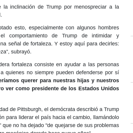
 la inclinación de Trump por menospreciar a la
.
notado esto, especialmente con algunos hombres
el comportamiento de Trump de intimidar y
na señal de fortaleza. Y estoy aquí para decirles:
eza”, subrayó.
dera fortaleza consiste en ayudar a las personas
 a quienes no siempre pueden defenderse por sí
eríamos querer para nuestras hijas y nuestros
ero ver como presidente de los Estados Unidos
idad de Pittsburgh, el demócrata describió a Trump
n para liderar el país hacia el cambio, llamándolo
e” que no ha dejado "de quejarse de sus problemas