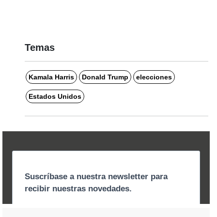
Temas
Kamala Harris
Donald Trump
elecciones
Estados Unidos