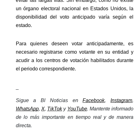
evitar las largas filas. Sin embargo, como no existe 
un órgano electoral nacional en Estados Unidos, la 
disponibilidad del voto anticipado varía según el 
estado.
Para quienes deseen votar anticipadamente, es 
necesario registrarse como votante en su entidad y 
acudir a los centros de votación habilitados durante 
el periodo correspondiente.
_
Sigue a BI Noticias en 
Facebook
, 
Instagram
, 
WhatsApp
, 
X
, 
TikTok
 y 
YouTube
. Mantente informado 
de lo más importante en tiempo real y de manera 
directa. 