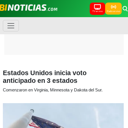
TV en vivo
Radio en vivo
Estados Unidos inicia voto
anticipado en 3 estados
Comenzaron en Virginia, Minnesota y Dakota del Sur.