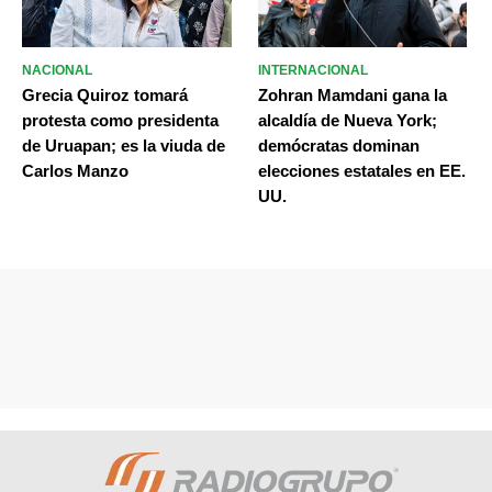
NACIONAL
INTERNACIONAL
Grecia Quiroz tomará
Zohran Mamdani gana la
protesta como presidenta
alcaldía de Nueva York;
de Uruapan; es la viuda de
demócratas dominan
Carlos Manzo
elecciones estatales en EE.
UU.