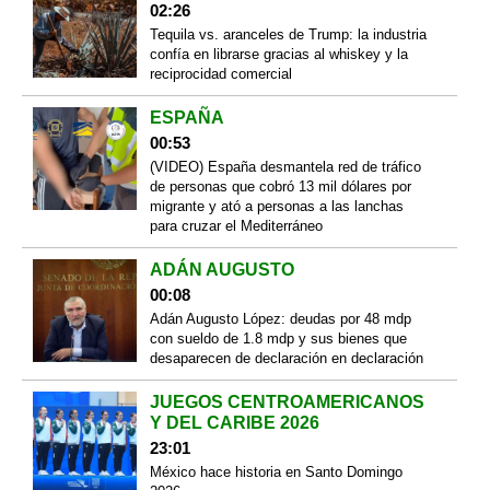
02:26
Tequila vs. aranceles de Trump: la industria
confía en librarse gracias al whiskey y la
reciprocidad comercial
ESPAÑA
00:53
(VIDEO) España desmantela red de tráfico
de personas que cobró 13 mil dólares por
migrante y ató a personas a las lanchas
para cruzar el Mediterráneo
ADÁN AUGUSTO
00:08
Adán Augusto López: deudas por 48 mdp
con sueldo de 1.8 mdp y sus bienes que
desaparecen de declaración en declaración
JUEGOS CENTROAMERICANOS
Y DEL CARIBE 2026
23:01
México hace historia en Santo Domingo