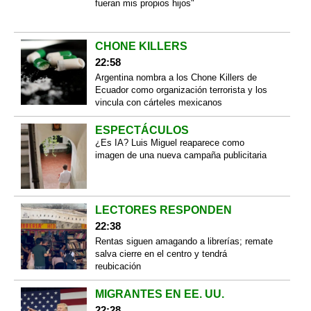
fueran mis propios hijos"
CHONE KILLERS
22:58
Argentina nombra a los Chone Killers de
Ecuador como organización terrorista y los
vincula con cárteles mexicanos
ESPECTÁCULOS
¿Es IA? Luis Miguel reaparece como
imagen de una nueva campaña publicitaria
LECTORES RESPONDEN
22:38
Rentas siguen amagando a librerías; remate
salva cierre en el centro y tendrá
reubicación
MIGRANTES EN EE. UU.
22:28