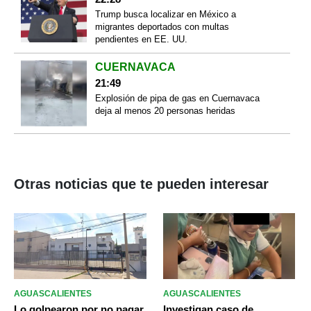
Trump busca localizar en México a
migrantes deportados con multas
pendientes en EE. UU.
CUERNAVACA
21:49
Explosión de pipa de gas en Cuernavaca
deja al menos 20 personas heridas
Otras noticias que te pueden interesar
AGUASCALIENTES
AGUASCALIENTES
Lo golpearon por no pagar
Investigan caso de