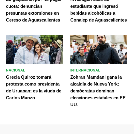
cuota: denuncian
estudiante que ingresó
presuntas extorsiones en
bebidas alcohólicas a
Cereso de Aguascalientes
Conalep de Aguascalientes
NACIONAL
INTERNACIONAL
Grecia Quiroz tomará
Zohran Mamdani gana la
protesta como presidenta
alcaldía de Nueva York;
de Uruapan; es la viuda de
demócratas dominan
Carlos Manzo
elecciones estatales en EE.
UU.