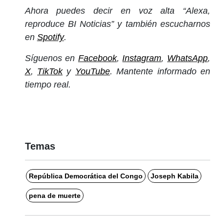
Ahora puedes decir en voz alta “Alexa,
reproduce BI Noticias” y también escucharnos
en
Spotify
.
Síguenos en
Facebook
,
Instagram
,
WhatsApp
,
X
,
TikTok
y
YouTube
. Mantente informado en
tiempo real.
Temas
República Democrática del Congo
Joseph Kabila
pena de muerte