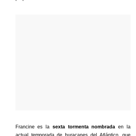
Francine es la 
sexta tormenta nombrada
 en la 
actual temporada de huracanes del Atlántico, que 