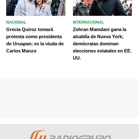
NACIONAL
INTERNACIONAL
Grecia Quiroz tomará
Zohran Mamdani gana la
protesta como presidenta
alcaldía de Nueva York;
de Uruapan; es la viuda de
demócratas dominan
Carlos Manzo
elecciones estatales en EE.
UU.