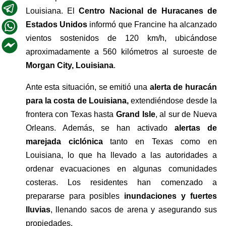
Louisiana. El 
Centro Nacional de Huracanes de 
Estados Unidos
 informó que Francine ha alcanzado 
vientos sostenidos de 120 km/h, ubicándose 
aproximadamente a 560 kilómetros al suroeste de 
Morgan City, Louisiana
.
Ante esta situación, se emitió una 
alerta de huracán
para la costa de Louisiana, 
extendiéndose desde la 
frontera con Texas hasta 
Grand Isle
, al sur de Nueva 
Orleans. Además, se han activado 
alertas de 
marejada ciclónica
 tanto en Texas como en 
Louisiana, lo que ha llevado a las autoridades a 
ordenar evacuaciones en algunas comunidades 
costeras. Los residentes han comenzado a 
prepararse para posibles 
inundaciones y fuertes 
lluvias
, llenando sacos de arena y asegurando sus 
propiedades.