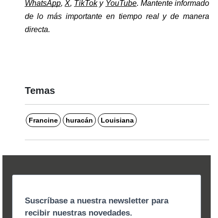
WhatsApp
, 
X
, 
TikTok
 y 
YouTube
. Mantente informado 
de lo más importante en tiempo real y de manera 
directa. 
Temas
Francine
huracán
Louisiana