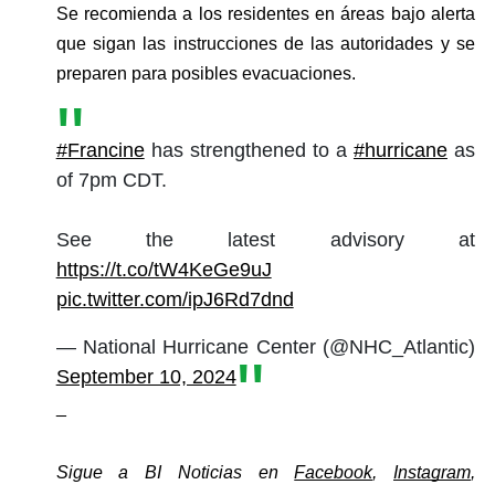
Se recomienda a los residentes en áreas bajo alerta 
que sigan las instrucciones de las autoridades y se 
preparen para posibles evacuaciones.
#Francine
has strengthened to a
#hurricane
as
of 7pm CDT.
See the latest advisory at
https://t.co/tW4KeGe9uJ
pic.twitter.com/ipJ6Rd7dnd
— National Hurricane Center (@NHC_Atlantic)
September 10, 2024
_
Sigue a BI Noticias en 
Facebook
, 
Instagram
, 