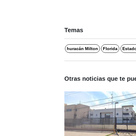
Temas
huracán Milton
Florida
Estad
Otras noticias que te pu