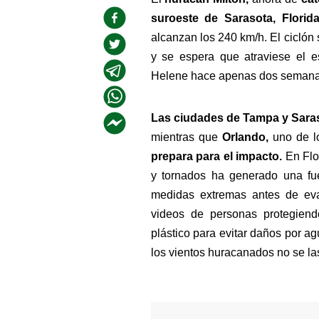
suroeste de Sarasota, Florida
alcanzan los 240 km/h. El ciclón 
y se espera que atraviese el e
Helene hace apenas dos semana
Las ciudades de Tampa y Saraso
mientras que
 Orlando, 
uno de lo
prepara para el impacto. 
En Flo
y tornados ha generado una fue
medidas extremas antes de eva
videos de personas protegien
plástico para evitar daños por ag
los vientos huracanados no se las