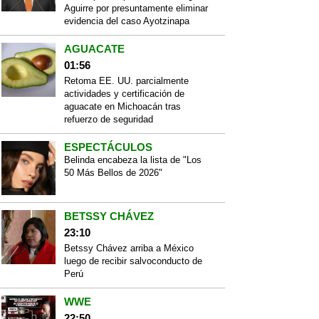
Aguirre por presuntamente eliminar
evidencia del caso Ayotzinapa
AGUACATE
01:56
Retoma EE. UU. parcialmente
actividades y certificación de
aguacate en Michoacán tras
refuerzo de seguridad
ESPECTÁCULOS
Belinda encabeza la lista de "Los
50 Más Bellos de 2026"
BETSSY CHÁVEZ
23:10
Betssy Chávez arriba a México
luego de recibir salvoconducto de
Perú
WWE
22:50