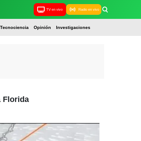
TV en vivo
Radio en vivo
Tecnociencia
Opinión
Investigaciones
 Florida