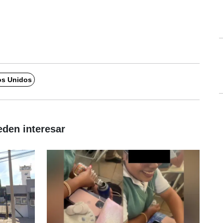
os Unidos
eden interesar