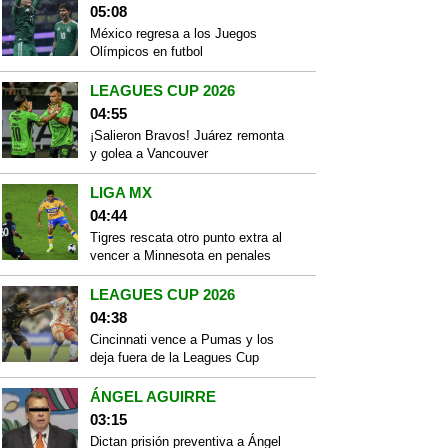
05:08
México regresa a los Juegos
Olímpicos en futbol
LEAGUES CUP 2026
04:55
¡Salieron Bravos! Juárez remonta
y golea a Vancouver
LIGA MX
04:44
Tigres rescata otro punto extra al
vencer a Minnesota en penales
LEAGUES CUP 2026
04:38
Cincinnati vence a Pumas y los
deja fuera de la Leagues Cup
ÁNGEL AGUIRRE
03:15
Dictan prisión preventiva a Ángel