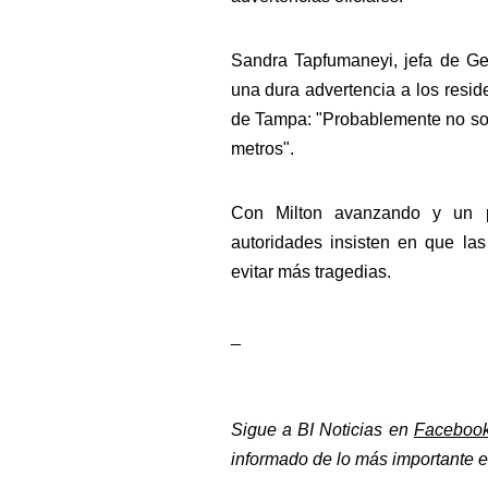
Sandra Tapfumaneyi, jefa de Ge
una dura advertencia a los resid
de Tampa: "Probablemente no sobr
metros".
Con Milton avanzando y un po
autoridades insisten en que las
evitar más tragedias. 
_
Sigue a BI Noticias en 
Faceboo
informado de lo más importante en