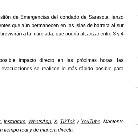
stión de Emergencias del condado de Sarasota, lanzó 
entes que aún permanecen en las islas de barrera al sur 
evivirán a la marejada, que podría alcanzar entre 3 y 4 
sible impacto directo en las próximas horas, las 
 evacuaciones se realicen lo más rápido posible para 
k
, 
Instagram
, 
WhatsApp
, 
X
, 
TikTok
 y 
YouTube
. Mantente 
 tiempo real y de manera directa. 