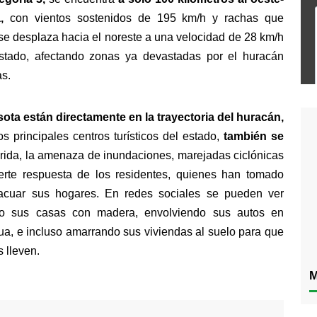
,
 con vientos sostenidos de 195 km/h y rachas que 
se desplaza hacia el noreste a una velocidad de 28 km/h 
stado, afectando zonas ya devastadas por el huracán 
s.
ta están directamente en la trayectoria del huracán,
s principales centros turísticos del estado, 
también se 
rida, la amenaza de inundaciones, marejadas ciclónicas 
rte respuesta de los residentes, quienes han tomado 
cuar sus hogares. En redes sociales se pueden ver 
do sus casas con madera, envolviendo sus autos en 
ua, e incluso amarrando sus viviendas al suelo para que 
 lleven.
M