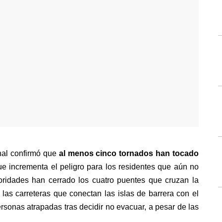
nal confirmó que 
al menos cinco tornados han tocado 
ue incrementa el peligro para los residentes que aún no 
ridades han cerrado los cuatro puentes que cruzan la 
as carreteras que conectan las islas de barrera con el 
sonas atrapadas tras decidir no evacuar, a pesar de las 