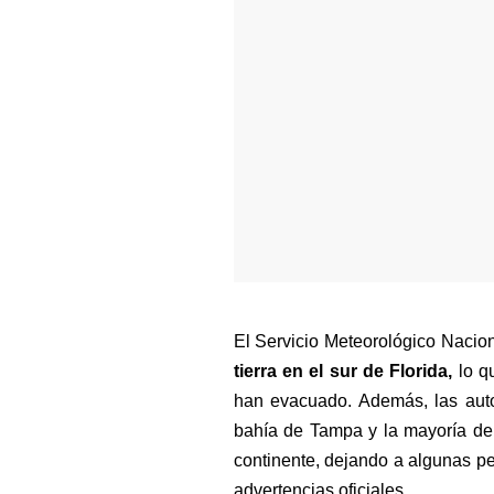
El Servicio Meteorológico Nacio
tierra en el sur de Florida, 
lo q
han evacuado. Además, las auto
bahía de Tampa y la mayoría de l
continente, dejando a algunas per
advertencias oficiales.