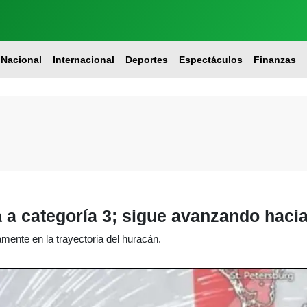
Nacional
Internacional
Deportes
Espectáculos
Finanzas
 a categoría 3; sigue avanzando hacia
ente en la trayectoria del huracán.