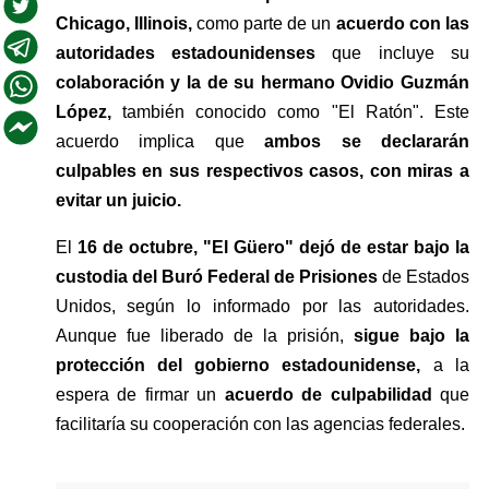
Chicago, Illinois, 
como parte de un 
acuerdo con las 
autoridades estadounidenses 
que incluye su 
colaboración y la de su hermano Ovidio Guzmán 
López, 
también conocido como "El Ratón". Este 
acuerdo implica que
 ambos se declararán 
culpables en sus respectivos casos, con miras a 
evitar un juicio.
El 
16 de octubre, "El Güero" dejó de estar bajo la 
custodia del Buró Federal de Prisiones 
de Estados 
Unidos, según lo informado por las autoridades. 
Aunque fue liberado de la prisión, 
sigue bajo la 
protección del gobierno estadounidense, 
a la 
espera de firmar un 
acuerdo de culpabilidad 
que 
facilitaría su cooperación con las agencias federales.