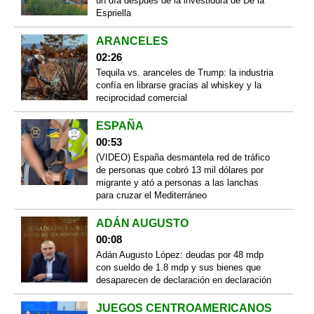
un día después de la investidura de De la
Espriella
ARANCELES
02:26
Tequila vs. aranceles de Trump: la industria
confía en librarse gracias al whiskey y la
reciprocidad comercial
ESPAÑA
00:53
(VIDEO) España desmantela red de tráfico
de personas que cobró 13 mil dólares por
migrante y ató a personas a las lanchas
para cruzar el Mediterráneo
ADÁN AUGUSTO
00:08
Adán Augusto López: deudas por 48 mdp
con sueldo de 1.8 mdp y sus bienes que
desaparecen de declaración en declaración
JUEGOS CENTROAMERICANOS