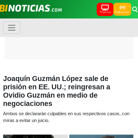
TV en vivo
Radio en vivo
Joaquín Guzmán López sale de
prisión en EE. UU.; reingresan a
Ovidio Guzmán en medio de
negociaciones
Ambos se declararán culpables en sus respectivos casos, con
miras a evitar un juicio.