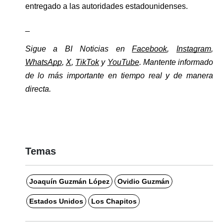
entregado a las autoridades estadounidenses.
_
Sigue a BI Noticias en 
Facebook
, 
Instagram
, 
WhatsApp
, 
X
, 
TikTok
 y 
YouTube
. Mantente informado 
de lo más importante en tiempo real y de manera 
directa. 
Temas
Joaquín Guzmán López
Ovidio Guzmán
Estados Unidos
Los Chapitos