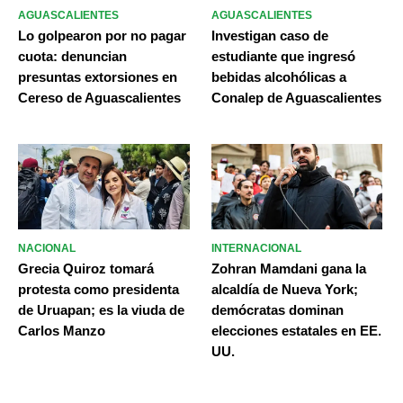
AGUASCALIENTES
AGUASCALIENTES
Lo golpearon por no pagar
Investigan caso de
cuota: denuncian
estudiante que ingresó
presuntas extorsiones en
bebidas alcohólicas a
Cereso de Aguascalientes
Conalep de Aguascalientes
NACIONAL
INTERNACIONAL
Grecia Quiroz tomará
Zohran Mamdani gana la
protesta como presidenta
alcaldía de Nueva York;
de Uruapan; es la viuda de
demócratas dominan
Carlos Manzo
elecciones estatales en EE.
UU.