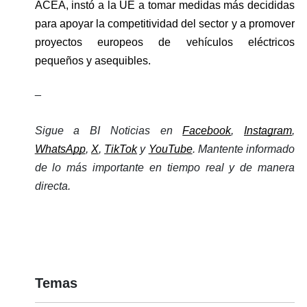
ACEA, instó a la UE a tomar medidas más decididas 
para apoyar la competitividad del sector y a promover 
proyectos europeos de vehículos eléctricos 
pequeños y asequibles.
_
Sigue a BI Noticias en 
Facebook
, 
Instagram
, 
WhatsApp
, 
X
, 
TikTok
 y 
YouTube
. Mantente informado 
de lo más importante en tiempo real y de manera 
directa. 
Temas