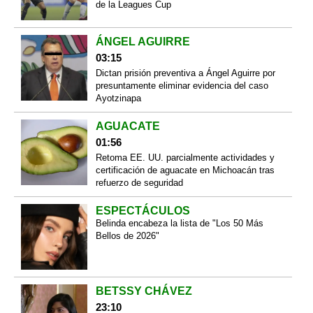
de la Leagues Cup
ÁNGEL AGUIRRE
03:15
Dictan prisión preventiva a Ángel Aguirre por
presuntamente eliminar evidencia del caso
Ayotzinapa
AGUACATE
01:56
Retoma EE. UU. parcialmente actividades y
certificación de aguacate en Michoacán tras
refuerzo de seguridad
ESPECTÁCULOS
Belinda encabeza la lista de "Los 50 Más
Bellos de 2026"
BETSSY CHÁVEZ
23:10