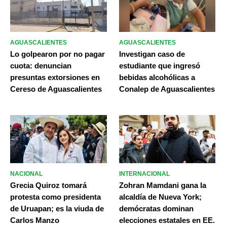
AGUASCALIENTES
AGUASCALIENTES
Lo golpearon por no pagar
Investigan caso de
cuota: denuncian
estudiante que ingresó
presuntas extorsiones en
bebidas alcohólicas a
Cereso de Aguascalientes
Conalep de Aguascalientes
NACIONAL
INTERNACIONAL
Grecia Quiroz tomará
Zohran Mamdani gana la
protesta como presidenta
alcaldía de Nueva York;
de Uruapan; es la viuda de
demócratas dominan
Carlos Manzo
elecciones estatales en EE.