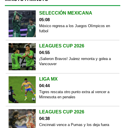
SELECCIÓN MEXICANA
05:08
México regresa a los Juegos Olímpicos en
futbol
LEAGUES CUP 2026
04:55
¡Salieron Bravos! Juárez remonta y golea a
Vancouver
LIGA MX
04:44
Tigres rescata otro punto extra al vencer a
Minnesota en penales
LEAGUES CUP 2026
04:38
Cincinnati vence a Pumas y los deja fuera