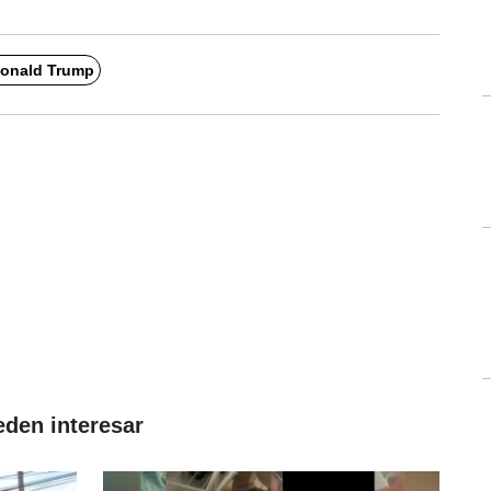
onald Trump
eden interesar