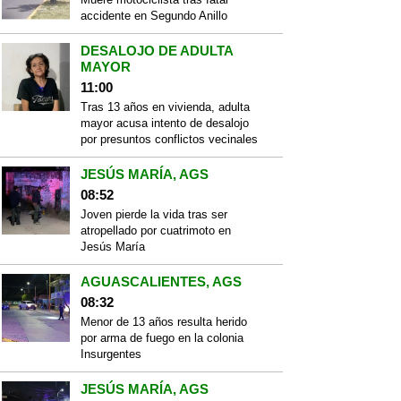
accidente en Segundo Anillo
DESALOJO DE ADULTA
MAYOR
11:00
Tras 13 años en vivienda, adulta
mayor acusa intento de desalojo
por presuntos conflictos vecinales
JESÚS MARÍA, AGS
08:52
Joven pierde la vida tras ser
atropellado por cuatrimoto en
Jesús María
AGUASCALIENTES, AGS
08:32
Menor de 13 años resulta herido
por arma de fuego en la colonia
Insurgentes
JESÚS MARÍA, AGS