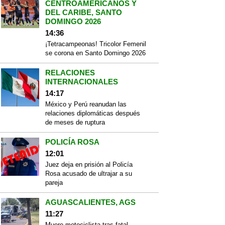
CENTROAMERICANOS Y
DEL CARIBE, SANTO
DOMINGO 2026
14:36
¡Tetracampeonas! Tricolor Femenil
se corona en Santo Domingo 2026
RELACIONES
INTERNACIONALES
14:17
México y Perú reanudan las
relaciones diplomáticas después
de meses de ruptura
POLICÍA ROSA
12:01
Juez deja en prisión al Policía
Rosa acusado de ultrajar a su
pareja
AGUASCALIENTES, AGS
11:27
Muere motociclista tras fatal