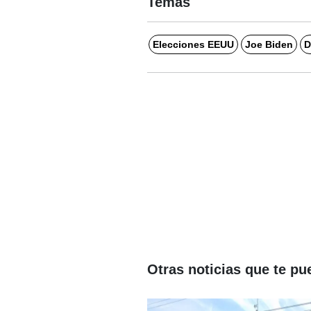
Temas
Elecciones EEUU
Joe Biden
D
Otras noticias que te pu