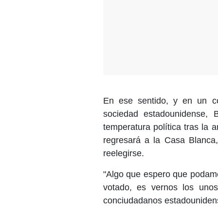
En ese sentido, y en un co
sociedad estadounidense, 
temperatura política tras la a
regresará a la Casa Blanca
reelegirse.
"Algo que espero que podamo
votado, es vernos los uno
conciudadanos estadounidense