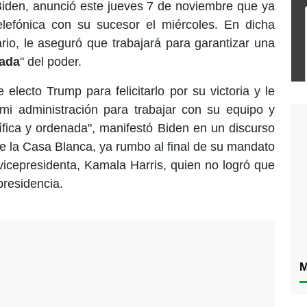
Biden, anunció este jueves 7 de noviembre que ya
lefónica con su sucesor el miércoles. En dicha
rio, le aseguró que trabajará para garantizar una
nada
" del poder.
 electo Trump para felicitarlo por su victoria y le
 mi administración para trabajar con su equipo y
cífica y ordenada", manifestó Biden en un discurso
de la Casa Blanca, ya rumbo al final de su mandato
 vicepresidenta, Kamala Harris, quien no logró que
presidencia.
M