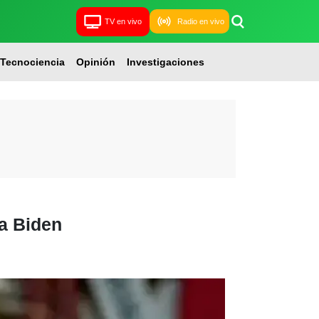
TV en vivo
Radio en vivo
Tecnociencia
Opinión
Investigaciones
ra Biden