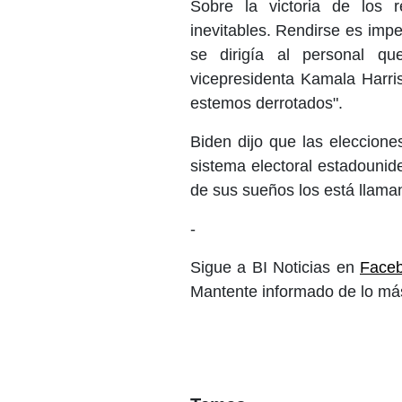
Sobre la victoria de los 
inevitables. Rendirse es imp
se dirigía al personal q
vicepresidenta Kamala Harris
estemos derrotados".
Biden dijo que las eleccione
sistema electoral estadounid
de sus sueños los está llama
-
Sigue a BI Noticias en
Face
Mantente informado de lo más