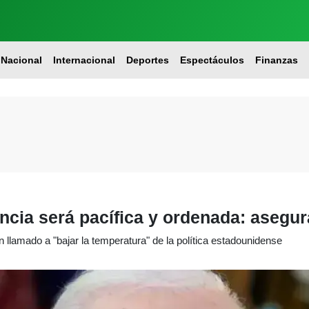
Nacional
Internacional
Deportes
Espectáculos
Finanzas
encia será pacífica y ordenada: asegu
 llamado a "bajar la temperatura" de la política estadounidense