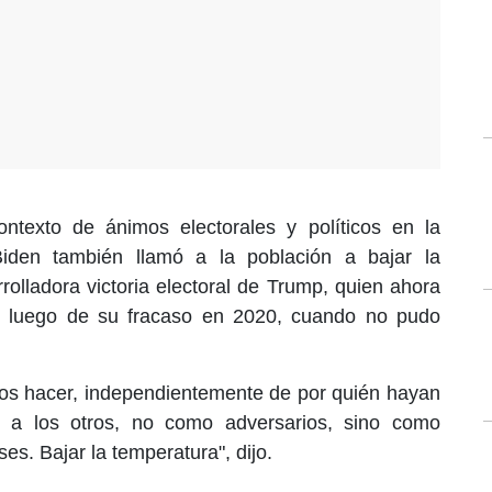
ntexto de ánimos electorales y políticos en la
Biden también llamó a la población a bajar la
rrolladora victoria electoral de Trump, quien ahora
, luego de su fracaso en 2020, cuando no pudo
s hacer, independientemente de por quién hayan
s a los otros, no como adversarios, sino como
s. Bajar la temperatura", dijo.