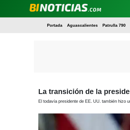
Portada
Aguascalientes
Patrulla 790
La transición de la presid
El todavía presidente de EE. UU. también hizo un