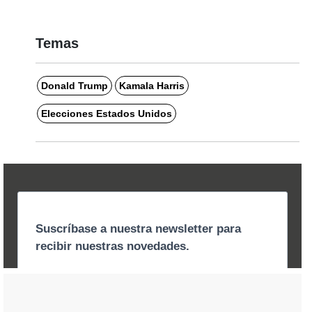
Temas
Donald Trump
Kamala Harris
Elecciones Estados Unidos