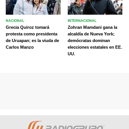
NACIONAL
INTERNACIONAL
Grecia Quiroz tomará
Zohran Mamdani gana la
protesta como presidenta
alcaldía de Nueva York;
de Uruapan; es la viuda de
demócratas dominan
Carlos Manzo
elecciones estatales en EE.
UU.