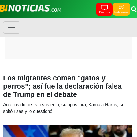
TV en vivo
Radio en vivo
Los migrantes comen "gatos y
perros"; así fue la declaración falsa
de Trump en el debate
Ante los dichos sin sustento, su opositora, Kamala Harris, se
soltó risas y lo cuestionó