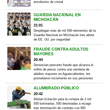
envoltorios de cristal
GUARDIA NACIONAL EN
MICHOACÁN
21:01
Despliegan más de mil 500 elementos de la
Guardia Nacional en Michoacán tras alerta
de EE. UU. por seguridad
FRAUDE CONTRA ADULTOS
MAYORES
20:44
Denuncian presunto fraude que alcanza el
millón de pesos contra una veintena de
adultos mayores en Aguascalientes; les
prometieron incremento en sus pensiones
ALUMBRADO PÚBLICO
20:42
Alistan licitación para la compra de 2 mil
500 luminarias; 500 destinadas a rezago
tras terminación de contrato con MD