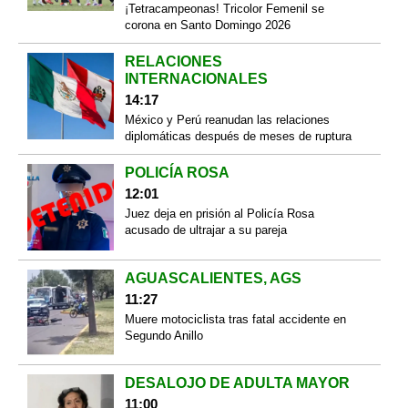
¡Tetracampeonas! Tricolor Femenil se
corona en Santo Domingo 2026
RELACIONES
INTERNACIONALES
14:17
México y Perú reanudan las relaciones
diplomáticas después de meses de ruptura
POLICÍA ROSA
12:01
Juez deja en prisión al Policía Rosa
acusado de ultrajar a su pareja
AGUASCALIENTES, AGS
11:27
Muere motociclista tras fatal accidente en
Segundo Anillo
DESALOJO DE ADULTA MAYOR
11:00