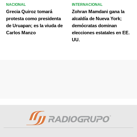
NACIONAL
INTERNACIONAL
Grecia Quiroz tomará
Zohran Mamdani gana la
protesta como presidenta
alcaldía de Nueva York;
de Uruapan; es la viuda de
demócratas dominan
Carlos Manzo
elecciones estatales en EE.
UU.