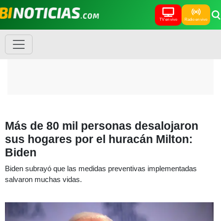
TV en vivo
Radio en vivo
Más de 80 mil personas desalojaron
sus hogares por el huracán Milton:
Biden
Biden subrayó que las medidas preventivas implementadas
salvaron muchas vidas.