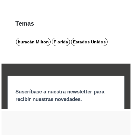
Temas
huracán Milton
Florida
Estados Unidos