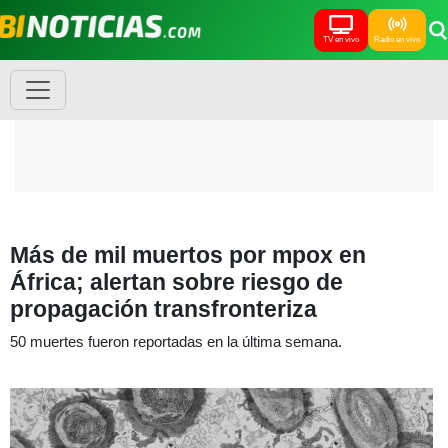
TV en vivo
Radio en vivo
Más de mil muertos por mpox en
África; alertan sobre riesgo de
propagación transfronteriza
50 muertes fueron reportadas en la última semana.