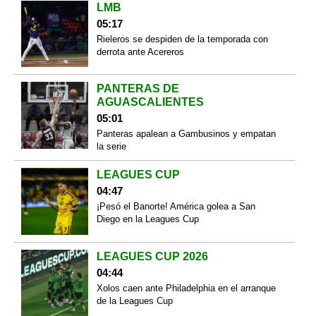
LMB
05:17
Rieleros se despiden de la temporada con
derrota ante Acereros
PANTERAS DE
AGUASCALIENTES
05:01
Panteras apalean a Gambusinos y empatan
la serie
LEAGUES CUP
04:47
¡Pesó el Banorte! América golea a San
Diego en la Leagues Cup
LEAGUES CUP 2026
04:44
Xolos caen ante Philadelphia en el arranque
de la Leagues Cup