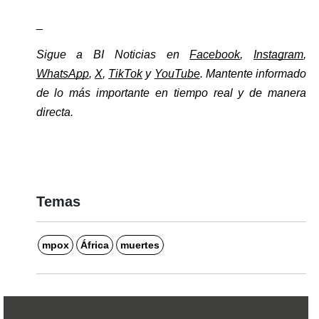
_
Sigue a BI Noticias en 
Facebook
, 
Instagram
, 
WhatsApp
, 
X
, 
TikTok
 y 
YouTube
. Mantente informado 
de lo más importante en tiempo real y de manera 
directa. 
Temas
mpox
África
muertes