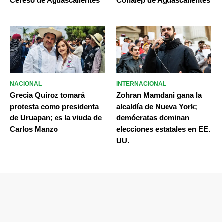
Cereso de Aguascalientes
Conalep de Aguascalientes
NACIONAL
INTERNACIONAL
Grecia Quiroz tomará
Zohran Mamdani gana la
protesta como presidenta
alcaldía de Nueva York;
de Uruapan; es la viuda de
demócratas dominan
Carlos Manzo
elecciones estatales en EE.
UU.