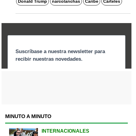
Donald Trump
narcolanchas
Caribe
Cárteles
MINUTO A MINUTO
INTERNACIONALES