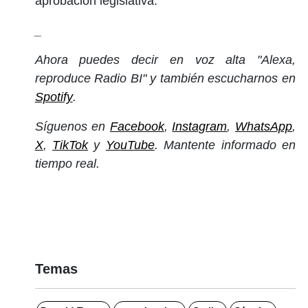
aprobación legislativa.
_
Ahora puedes decir en voz alta "Alexa,
reproduce Radio BI" y también escucharnos en
Spotify
.
Síguenos en
Facebook
,
Instagram
,
WhatsApp
,
X
,
TikTok
y
YouTube
. Mantente informado en
tiempo real.
Temas