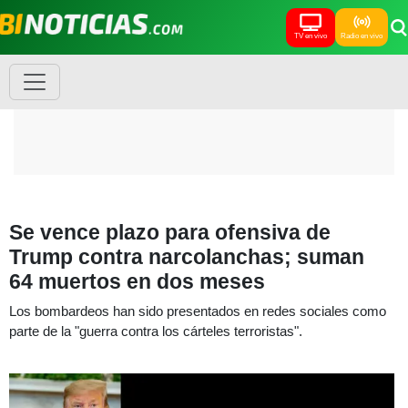
TV en vivo
Radio en vivo
Se vence plazo para ofensiva de
Trump contra narcolanchas; suman
64 muertos en dos meses
Los bombardeos han sido presentados en redes sociales como
parte de la "guerra contra los cárteles terroristas".