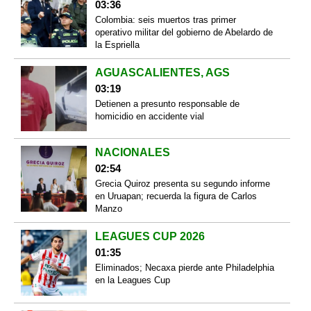
03:36
Colombia: seis muertos tras primer
operativo militar del gobierno de Abelardo de
la Espriella
AGUASCALIENTES, AGS
03:19
Detienen a presunto responsable de
homicidio en accidente vial
NACIONALES
02:54
Grecia Quiroz presenta su segundo informe
en Uruapan; recuerda la figura de Carlos
Manzo
LEAGUES CUP 2026
01:35
Eliminados; Necaxa pierde ante Philadelphia
en la Leagues Cup