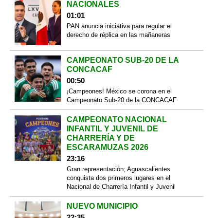
NACIONALES
01:01
PAN anuncia iniciativa para regular el
derecho de réplica en las mañaneras
CAMPEONATO SUB-20 DE LA
CONCACAF
00:50
¡Campeones! México se corona en el
Campeonato Sub-20 de la CONCACAF
CAMPEONATO NACIONAL
INFANTIL Y JUVENIL DE
CHARRERÍA Y DE
ESCARAMUZAS 2026
23:16
Gran representación; Aguascalientes
conquista dos primeros lugares en el
Nacional de Charrería Infantil y Juvenil
NUEVO MUNICIPIO
22:35