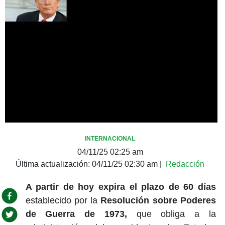
INTERNACIONAL
04/11/25 02:25 am
Última actualización:
04/11/25 02:30 am
|
Redacción
A partir de hoy expira el plazo de 60 días
establecido por la
Resolución sobre Poderes
de Guerra de 1973,
que obliga a la