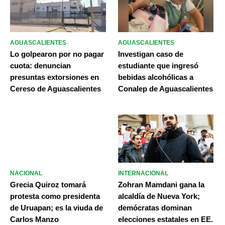
AGUASCALIENTES
AGUASCALIENTES
Lo golpearon por no pagar
Investigan caso de
cuota: denuncian
estudiante que ingresó
presuntas extorsiones en
bebidas alcohólicas a
Cereso de Aguascalientes
Conalep de Aguascalientes
NACIONAL
INTERNACIONAL
Grecia Quiroz tomará
Zohran Mamdani gana la
protesta como presidenta
alcaldía de Nueva York;
de Uruapan; es la viuda de
demócratas dominan
Carlos Manzo
elecciones estatales en EE.