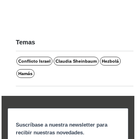
Temas
Conflicto Israel
Claudia Sheinbaum
Hezbolá
Hamás