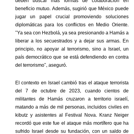
deben buscar más formas de colaboración en 
beneficio mutuo. Además, sugirió que México puede 
jugar un papel crucial promoviendo soluciones 
diplomáticas para los conflictos en Medio Oriente. 
"Ya sea con Hezbolá, ya sea presionando a Hamás a 
liberar a los secuestrados y a dejar sus armas. En 
principio, no apoyar al terrorismo, sino a Israel, un 
país democrático que se está defendiendo en contra 
del terrorismo", aseguró.
El contexto en Israel cambió tras el ataque terrorista 
del 7 de octubre de 2023, cuando cientos de 
militantes de Hamás cruzaron a territorio israelí, 
matando a más de mil personas, incluidos civiles en 
kibutz y asistentes al Festival Nova. Kranz Neiger 
recordó que este fue el ataque más mortífero que ha 
sufrido Israel desde su fundación, con un saldo de 