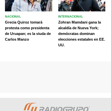
NACIONAL
INTERNACIONAL
Grecia Quiroz tomará
Zohran Mamdani gana la
protesta como presidenta
alcaldía de Nueva York;
de Uruapan; es la viuda de
demócratas dominan
Carlos Manzo
elecciones estatales en EE.
UU.