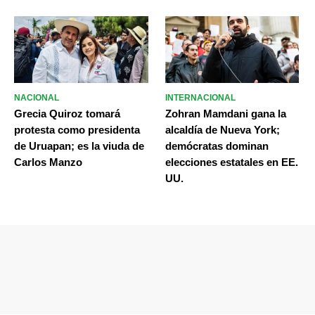
NACIONAL
INTERNACIONAL
Grecia Quiroz tomará
Zohran Mamdani gana la
protesta como presidenta
alcaldía de Nueva York;
de Uruapan; es la viuda de
demócratas dominan
Carlos Manzo
elecciones estatales en EE.
UU.