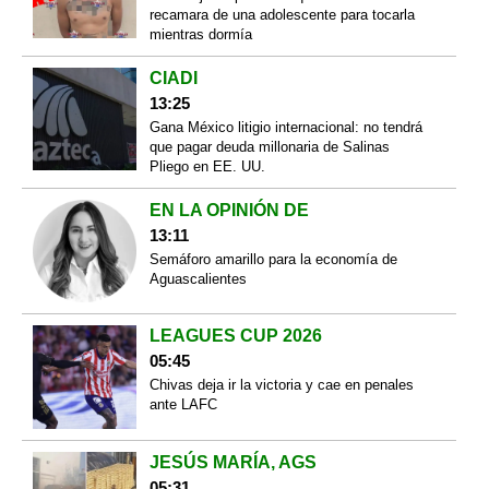
recamara de una adolescente para tocarla
mientras dormía
CIADI
13:25
Gana México litigio internacional: no tendrá
que pagar deuda millonaria de Salinas
Pliego en EE. UU.
EN LA OPINIÓN DE
13:11
Semáforo amarillo para la economía de
Aguascalientes
LEAGUES CUP 2026
05:45
Chivas deja ir la victoria y cae en penales
ante LAFC
JESÚS MARÍA, AGS
05:31