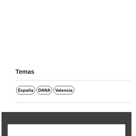
Temas
España
DANA
Valencia