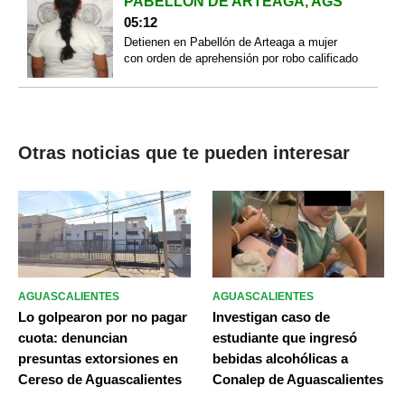
PABELLÓN DE ARTEAGA, AGS
05:12
Detienen en Pabellón de Arteaga a mujer
con orden de aprehensión por robo calificado
Otras noticias que te pueden interesar
AGUASCALIENTES
AGUASCALIENTES
Lo golpearon por no pagar
Investigan caso de
cuota: denuncian
estudiante que ingresó
presuntas extorsiones en
bebidas alcohólicas a
Cereso de Aguascalientes
Conalep de Aguascalientes