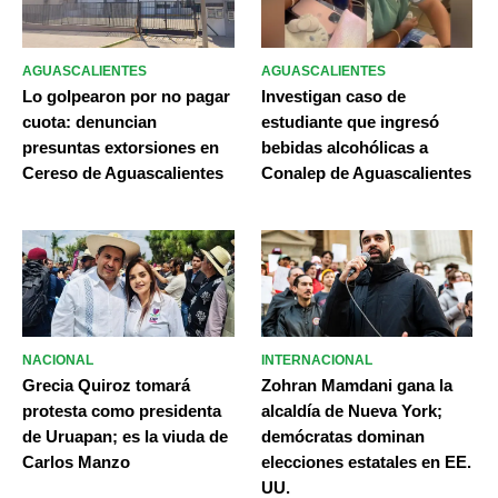
AGUASCALIENTES
AGUASCALIENTES
Lo golpearon por no pagar
Investigan caso de
cuota: denuncian
estudiante que ingresó
presuntas extorsiones en
bebidas alcohólicas a
Cereso de Aguascalientes
Conalep de Aguascalientes
NACIONAL
INTERNACIONAL
Grecia Quiroz tomará
Zohran Mamdani gana la
protesta como presidenta
alcaldía de Nueva York;
de Uruapan; es la viuda de
demócratas dominan
Carlos Manzo
elecciones estatales en EE.
UU.