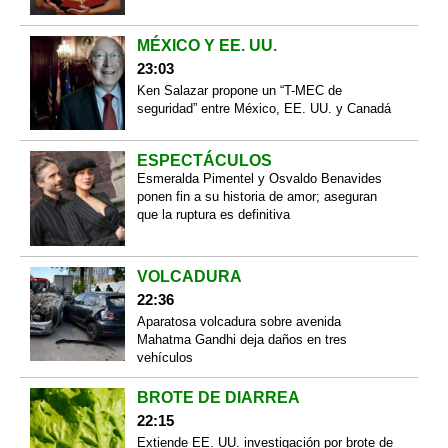
MÉXICO Y EE. UU.
23:03
Ken Salazar propone un “T-MEC de
seguridad” entre México, EE. UU. y Canadá
ESPECTÁCULOS
Esmeralda Pimentel y Osvaldo Benavides
ponen fin a su historia de amor; aseguran
que la ruptura es definitiva
VOLCADURA
22:36
Aparatosa volcadura sobre avenida
Mahatma Gandhi deja daños en tres
vehículos
BROTE DE DIARREA
22:15
Extiende EE. UU. investigación por brote de