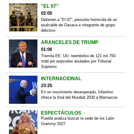
“EL 07”
02:05
Detienen a “El 07”, presunto homicida de un
exalcalde de Oaxaca e integrante de grupo
delictivo
ARANCELES DE TRUMP
01:06
Tramita EE. UU. reembolso de 121 mil 750
mdd por aranceles anulados por Tribunal
Supremo
INTERNACIONAL
23:25
En un movimiento desesperado, Infantino
ofrece la final del Mundial 2030 a Marruecos
ESPECTÁCULOS
Puebla analiza buscar la sede de los Latin
Grammy 2027