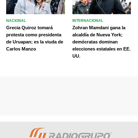
NACIONAL
INTERNACIONAL
Grecia Quiroz tomará
Zohran Mamdani gana la
protesta como presidenta
alcaldía de Nueva York;
de Uruapan; es la viuda de
demócratas dominan
Carlos Manzo
elecciones estatales en EE.
UU.