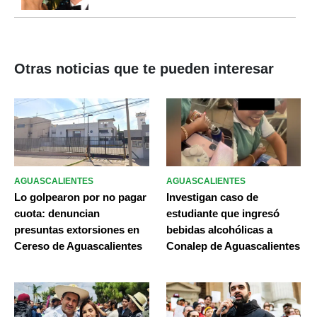
Otras noticias que te pueden interesar
AGUASCALIENTES
AGUASCALIENTES
Lo golpearon por no pagar
Investigan caso de
cuota: denuncian
estudiante que ingresó
presuntas extorsiones en
bebidas alcohólicas a
Cereso de Aguascalientes
Conalep de Aguascalientes