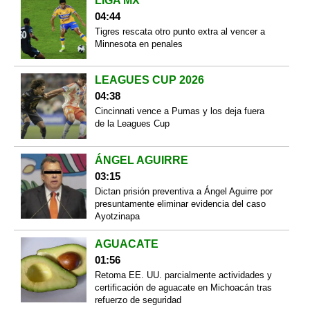
LIGA MX
04:44
Tigres rescata otro punto extra al vencer a
Minnesota en penales
LEAGUES CUP 2026
04:38
Cincinnati vence a Pumas y los deja fuera
de la Leagues Cup
ÁNGEL AGUIRRE
03:15
Dictan prisión preventiva a Ángel Aguirre por
presuntamente eliminar evidencia del caso
Ayotzinapa
AGUACATE
01:56
Retoma EE. UU. parcialmente actividades y
certificación de aguacate en Michoacán tras
refuerzo de seguridad