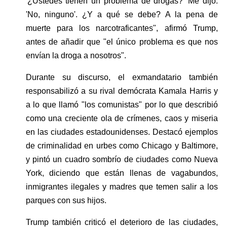
'¿Ustedes tienen un problema de drogas?' Me dijo: 
'No, ninguno'. ¿Y a qué se debe? A la pena de 
muerte para los narcotraficantes", afirmó Trump, 
antes de añadir que "el único problema es que nos 
envían la droga a nosotros".
Durante su discurso, el exmandatario también 
responsabilizó a su rival demócrata Kamala Harris y 
a lo que llamó "los comunistas" por lo que describió 
como una creciente ola de crímenes, caos y miseria 
en las ciudades estadounidenses. Destacó ejemplos 
de criminalidad en urbes como Chicago y Baltimore, 
y pintó un cuadro sombrío de ciudades como Nueva 
York, diciendo que están llenas de vagabundos, 
inmigrantes ilegales y madres que temen salir a los 
parques con sus hijos.
Trump también criticó el deterioro de las ciudades, 