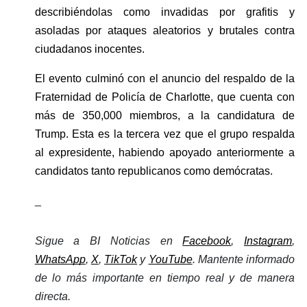
describiéndolas como invadidas por grafitis y 
asoladas por ataques aleatorios y brutales contra 
ciudadanos inocentes.
El evento culminó con el anuncio del respaldo de la 
Fraternidad de Policía de Charlotte, que cuenta con 
más de 350,000 miembros, a la candidatura de 
Trump. Esta es la tercera vez que el grupo respalda 
al expresidente, habiendo apoyado anteriormente a 
candidatos tanto republicanos como demócratas.
_
Sigue a BI Noticias en 
Facebook
, 
Instagram
, 
WhatsApp
, 
X
, 
TikTok
 y 
YouTube
. Mantente informado 
de lo más importante en tiempo real y de manera 
directa. 