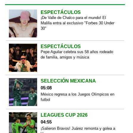
ESPECTÁCULOS
¡De Valle de Chalco para el mundo! El
Malilla entra al exclusivo "Forbes 30 Under
30"
ESPECTÁCULOS
Pepe Aguilar celebra sus 58 años rodeado
de familia, amigos y música
SELECCIÓN MEXICANA
05:08
México regresa a los Juegos Olímpicos en
futbol
LEAGUES CUP 2026
04:55
¡Salieron Bravos! Juárez remonta y golea a