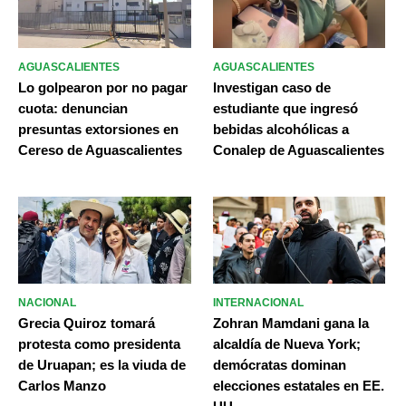
AGUASCALIENTES
AGUASCALIENTES
Lo golpearon por no pagar
Investigan caso de
cuota: denuncian
estudiante que ingresó
presuntas extorsiones en
bebidas alcohólicas a
Cereso de Aguascalientes
Conalep de Aguascalientes
NACIONAL
INTERNACIONAL
Grecia Quiroz tomará
Zohran Mamdani gana la
protesta como presidenta
alcaldía de Nueva York;
de Uruapan; es la viuda de
demócratas dominan
Carlos Manzo
elecciones estatales en EE.