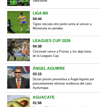
Vancouver
LIGA MX
04:44
Tigres rescata otro punto extra al vencer a
Minnesota en penales
LEAGUES CUP 2026
04:38
Cincinnati vence a Pumas y los deja fuera
de la Leagues Cup
ÁNGEL AGUIRRE
03:15
Dictan prisión preventiva a Ángel Aguirre por
presuntamente eliminar evidencia del caso
Ayotzinapa
AGUACATE
01:56